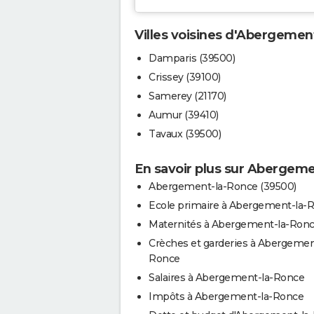
Villes voisines d'Abergemen
Damparis (39500)
Crissey (39100)
Samerey (21170)
Aumur (39410)
Tavaux (39500)
En savoir plus sur Abergem
Abergement-la-Ronce (39500)
Ecole primaire à Abergement-la-
Maternités à Abergement-la-Ron
Crèches et garderies à Abergemen
Ronce
Salaires à Abergement-la-Ronce
Impôts à Abergement-la-Ronce