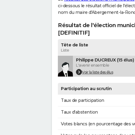
ci-dessous le résultat officiel de l'él
nom du maire d'Abergement-la-Ronc
Résultat de l'élection muni
[DEFINITIF]
Tête de liste
Liste
Philippe DUCREUX (15 élus)
L'avenir ensemble
Voir la liste des élus
Participation au scrutin
Taux de participation
Taux d'abstention
Votes blancs (en pourcentage des v