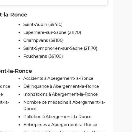
t-la-Ronce
Saint-Aubin (39410)
Laperrière-sur-Saône (21170)
Champvans (39100)
Saint-Symphorien-sur-Saône (21170)
Foucherans (39100)
ent-la-Ronce
Accidents à Abergement-la-Ronce
Ronce
Délinquance à Abergement-la-Ronce
ce
Inondations à Abergement-la-Ronce
t-la-
Nombre de médecins à Abergement-la-
Ronce
Pollution à Abergement-la-Ronce
Entreprises à Abergement-la-Ronce