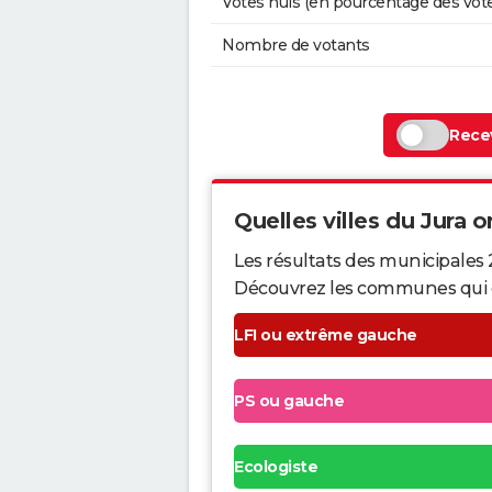
Votes nuls (en pourcentage des vot
Nombre de votants
Recev
Quelles villes du Jura on
Les résultats des municipales 
Découvrez les communes qui ont 
LFI ou extrême gauche
PS ou gauche
Ecologiste