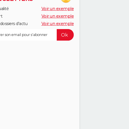
alité
Voir un exemple
rt
Voir un exemple
dossiers d'actu
Voir un exemple