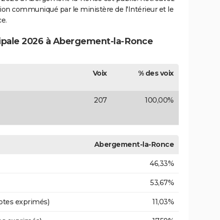
ection communiqué par le ministère de l'Intérieur et le
e.
cipale 2026 à Abergement-la-Ronce
Voix
% des voix
207
100,00%
Abergement-la-Ronce
46,33%
53,67%
otes exprimés)
11,03%