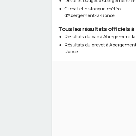
Dette et budget d'Abergement-la
Climat et historique météo
d'Abergement-la-Ronce
Tous les résultats officiel
Résultats du bac à Abergement-l
Résultats du brevet à Abergement
Ronce