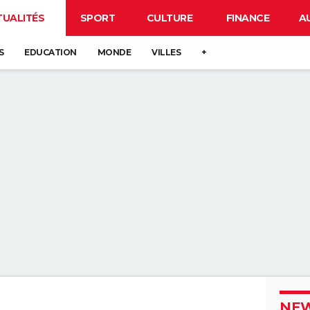
TUALITÉS
SPORT
CULTURE
FINANCE
A
S
EDUCATION
MONDE
VILLES
+
NEW