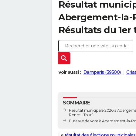
Résultat municip
Abergement-la-R
Résultats du 1er 
Voir aussi :
Damparis (39500)
Cris
SOMMAIRE
Résultat municipale 2026 à Abergeme
Ronce - Tour 1
Bureaux de vote à Abergement-la-R
Le
résultat des élections municipales