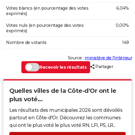
Votes blancs (en pourcentage des votes
6,04%
exprimés)
Votes nuls (en pourcentage des votes
0,00%
exprimés)
Nombre de votants
149
Source :
ministère de l’Intérieur
Partager
Recevoir les résultats
Quelles villes de la Côte-d'Or ont le
plus voté...
Les résultats des municipales 2026 sont dévoilés
partout en Côte-d'Or. Découvrez les communes
qui ont le plus voté le plus voté RN, LFI, PS, LR...