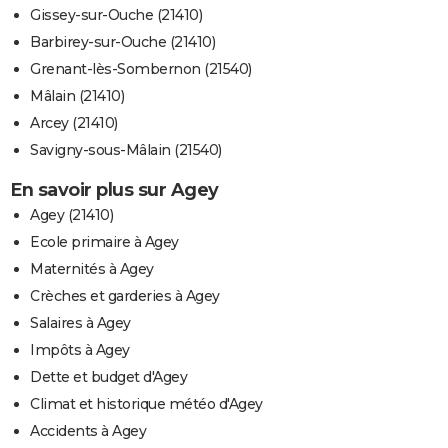
Gissey-sur-Ouche (21410)
Barbirey-sur-Ouche (21410)
Grenant-lès-Sombernon (21540)
Mâlain (21410)
Arcey (21410)
Savigny-sous-Mâlain (21540)
En savoir plus sur Agey
Agey (21410)
Ecole primaire à Agey
Maternités à Agey
Crèches et garderies à Agey
Salaires à Agey
Impôts à Agey
Dette et budget d'Agey
Climat et historique météo d'Agey
Accidents à Agey