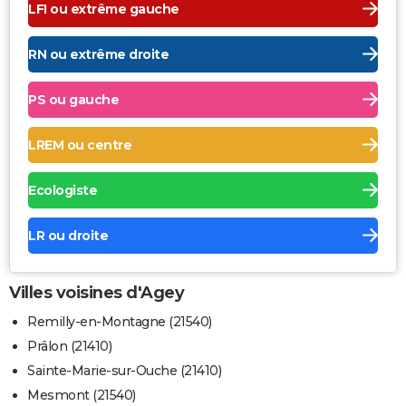
LFI ou extrême gauche
RN ou extrême droite
PS ou gauche
LREM ou centre
Ecologiste
LR ou droite
Villes voisines d'Agey
Remilly-en-Montagne (21540)
Prâlon (21410)
Sainte-Marie-sur-Ouche (21410)
Mesmont (21540)