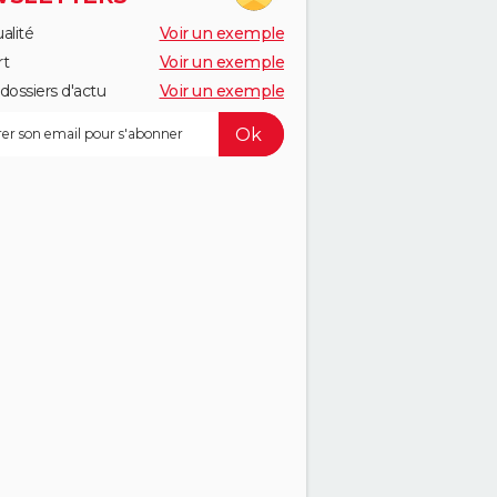
alité
Voir un exemple
rt
Voir un exemple
dossiers d'actu
Voir un exemple