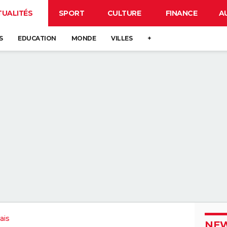
TUALITÉS
SPORT
CULTURE
FINANCE
A
S
EDUCATION
MONDE
VILLES
+
ais
NEW