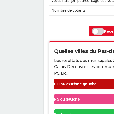
Votes nuls (en pourcentage des vot
Nombre de votants
Recev
Quelles villes du Pas-de
Les résultats des municipales 
Calais. Découvrez les communes 
PS, LR...
LFI ou extrême gauche
PS ou gauche