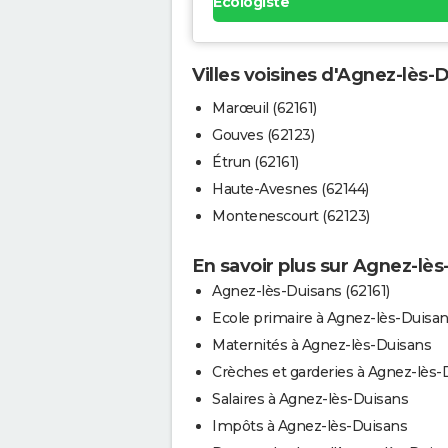
Ecologiste
Villes voisines d'Agnez-lès-
Marœuil (62161)
Gouves (62123)
Étrun (62161)
Haute-Avesnes (62144)
Montenescourt (62123)
En savoir plus sur Agnez-lès
Agnez-lès-Duisans (62161)
Ecole primaire à Agnez-lès-Duisa
Maternités à Agnez-lès-Duisans
Crèches et garderies à Agnez-lès-
Salaires à Agnez-lès-Duisans
Impôts à Agnez-lès-Duisans