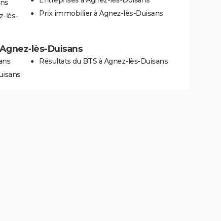
ans
Prix immobilier à Agnez-lès-Duisans
z-lès-
à Agnez-lès-Duisans
ans
Résultats du BTS à Agnez-lès-Duisans
uisans