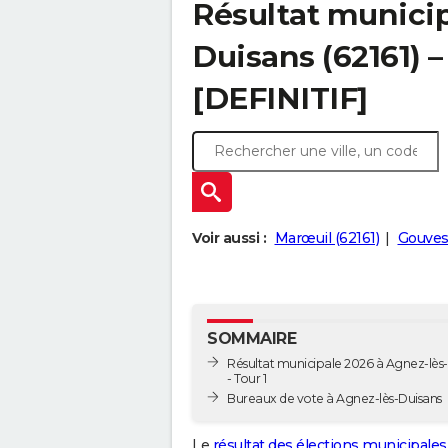
Résultat municip
Duisans (62161) –
[DEFINITIF]
Voir aussi :
Marœuil (62161)
Gouves
SOMMAIRE
Résultat municipale 2026 à Agnez-lès
- Tour 1
Bureaux de vote à Agnez-lès-Duisans
Le
résultat des élections municipales