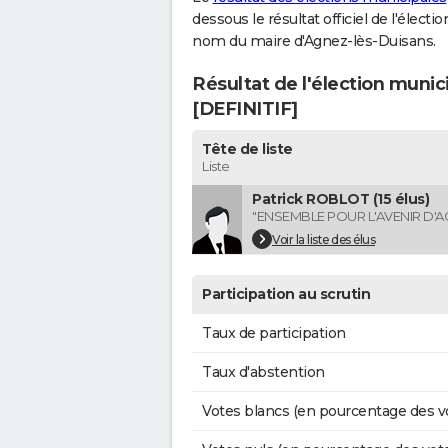
dessous le résultat officiel de l'élect
nom du maire d'Agnez-lès-Duisans.
Résultat de l'élection muni
[DEFINITIF]
Tête de liste
Liste
Patrick ROBLOT (15 élus)
"ENSEMBLE POUR L'AVENIR D'A
Voir la liste des élus
Participation au scrutin
Taux de participation
Taux d'abstention
Votes blancs (en pourcentage des v