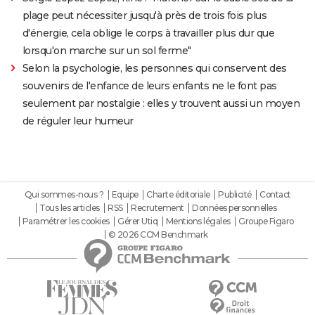
plage peut nécessiter jusqu'à près de trois fois plus
d'énergie, cela oblige le corps à travailler plus dur que
lorsqu'on marche sur un sol ferme"
Selon la psychologie, les personnes qui conservent des
souvenirs de l'enfance de leurs enfants ne le font pas
seulement par nostalgie : elles y trouvent aussi un moyen
de réguler leur humeur
Qui sommes-nous ?
Equipe
Charte éditoriale
Publicité
Contact
Tous les articles
RSS
Recrutement
Données personnelles
Paramétrer les cookies
Gérer Utiq
Mentions légales
Groupe Figaro
© 2026 CCM Benchmark