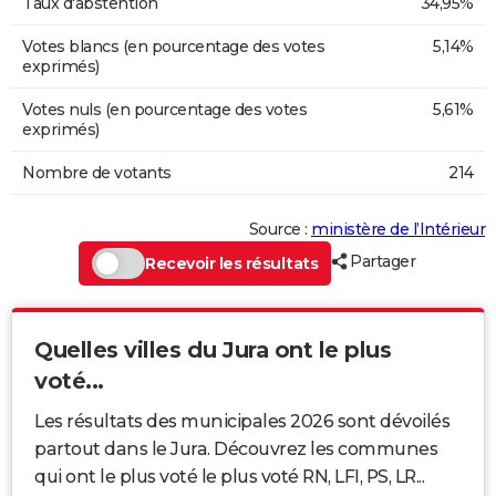
Taux d'abstention
34,95%
Votes blancs (en pourcentage des votes
5,14%
exprimés)
Votes nuls (en pourcentage des votes
5,61%
exprimés)
Nombre de votants
214
Source :
ministère de l’Intérieur
Partager
Recevoir les résultats
Quelles villes du Jura ont le plus
voté...
Les résultats des municipales 2026 sont dévoilés
partout dans le Jura. Découvrez les communes
qui ont le plus voté le plus voté RN, LFI, PS, LR...