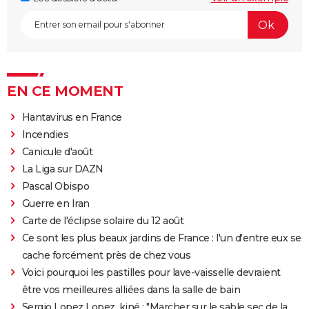
EN CE MOMENT
Hantavirus en France
Incendies
Canicule d'août
La Liga sur DAZN
Pascal Obispo
Guerre en Iran
Carte de l'éclipse solaire du 12 août
Ce sont les plus beaux jardins de France : l'un d'entre eux se
cache forcément près de chez vous
Voici pourquoi les pastilles pour lave-vaisselle devraient
être vos meilleures alliées dans la salle de bain
Sergio Lopez Lopez, kiné : "Marcher sur le sable sec de la