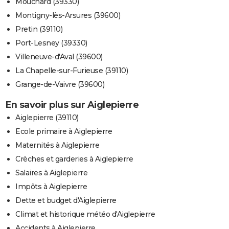
Mouchard (39330)
Montigny-lès-Arsures (39600)
Pretin (39110)
Port-Lesney (39330)
Villeneuve-d'Aval (39600)
La Chapelle-sur-Furieuse (39110)
Grange-de-Vaivre (39600)
En savoir plus sur Aiglepierre
Aiglepierre (39110)
Ecole primaire à Aiglepierre
Maternités à Aiglepierre
Crèches et garderies à Aiglepierre
Salaires à Aiglepierre
Impôts à Aiglepierre
Dette et budget d'Aiglepierre
Climat et historique météo d'Aiglepierre
Accidents à Aiglepierre