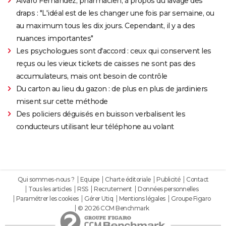
Alvaro Fernandez, pharmacien, à propos du lavage des
draps : "L'idéal est de les changer une fois par semaine, ou
au maximum tous les dix jours. Cependant, il y a des
nuances importantes"
Les psychologues sont d'accord : ceux qui conservent les
reçus ou les vieux tickets de caisses ne sont pas des
accumulateurs, mais ont besoin de contrôle
Du carton au lieu du gazon : de plus en plus de jardiniers
misent sur cette méthode
Des policiers déguisés en buisson verbalisent les
conducteurs utilisant leur téléphone au volant
Qui sommes-nous ?
Equipe
Charte éditoriale
Publicité
Contact
Tous les articles
RSS
Recrutement
Données personnelles
Paramétrer les cookies
Gérer Utiq
Mentions légales
Groupe Figaro
© 2026 CCM Benchmark