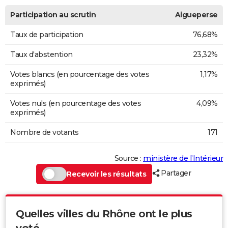
Participation au scrutin
Aigueperse
Taux de participation
76,68%
Taux d'abstention
23,32%
Votes blancs (en pourcentage des votes
1,17%
exprimés)
Votes nuls (en pourcentage des votes
4,09%
exprimés)
Nombre de votants
171
Source :
ministère de l’Intérieur
Partager
Recevoir les résultats
Quelles villes du Rhône ont le plus
voté...