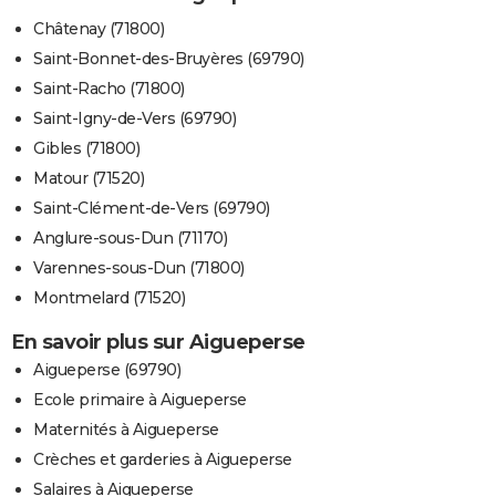
Châtenay (71800)
Saint-Bonnet-des-Bruyères (69790)
Saint-Racho (71800)
Saint-Igny-de-Vers (69790)
Gibles (71800)
Matour (71520)
Saint-Clément-de-Vers (69790)
Anglure-sous-Dun (71170)
Varennes-sous-Dun (71800)
Montmelard (71520)
En savoir plus sur Aigueperse
Aigueperse (69790)
Ecole primaire à Aigueperse
Maternités à Aigueperse
Crèches et garderies à Aigueperse
Salaires à Aigueperse