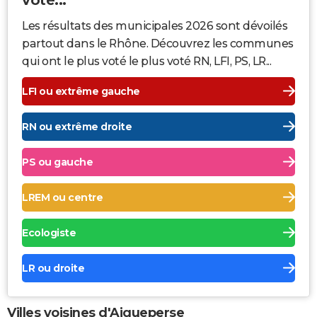
Les résultats des municipales 2026 sont dévoilés
partout dans le Rhône. Découvrez les communes
qui ont le plus voté le plus voté RN, LFI, PS, LR...
LFI ou extrême gauche
RN ou extrême droite
PS ou gauche
LREM ou centre
Ecologiste
LR ou droite
Villes voisines d'Aigueperse