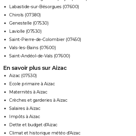
Labastide-sur-Bésorgues (07600)
Chirols (07380)
Genestelle (07530)
Laviolle (07530)
Saint-Pierre-de-Colombier (07450)
Vals-les-Bains (07600)
Saint-Andéol-de-Vals (07600)
En savoir plus sur Aizac
Aizac (07530)
Ecole primaire à Aizac
Maternités à Aizac
Crèches et garderies à Aizac
Salaires à Aizac
Impôts à Aizac
Dette et budget d'Aizac
Climat et historique météo d'Aizac