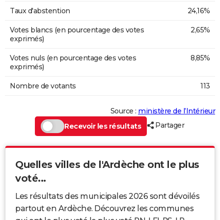
Taux d'abstention
24,16%
Votes blancs (en pourcentage des votes
2,65%
exprimés)
Votes nuls (en pourcentage des votes
8,85%
exprimés)
Nombre de votants
113
Source :
ministère de l’Intérieur
Partager
Recevoir les résultats
Quelles villes de l'Ardèche ont le plus
voté...
Les résultats des municipales 2026 sont dévoilés
partout en Ardèche. Découvrez les communes