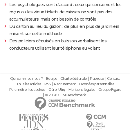
Les psychologues sont d'accord : ceux qui conservent les
reçus ou les vieux tickets de caisses ne sont pas des
accumulateurs, mais ont besoin de contrôle
Du carton au lieu du gazon : de plus en plus de jardiniers
misent sur cette méthode
Des policiers déguisés en buisson verbalisent les
conducteurs utilisant leur téléphone au volant
Qui sommes-nous ?
Equipe
Charte éditoriale
Publicité
Contact
Tous les articles
RSS
Recrutement
Données personnelles
Paramétrer les cookies
Gérer Utiq
Mentions légales
Groupe Figaro
© 2026 CCM Benchmark