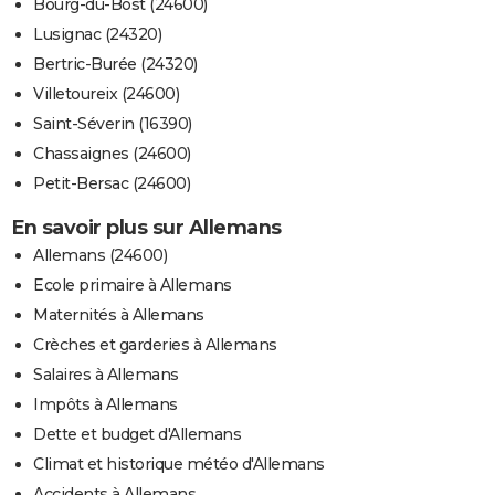
Bourg-du-Bost (24600)
Lusignac (24320)
Bertric-Burée (24320)
Villetoureix (24600)
Saint-Séverin (16390)
Chassaignes (24600)
Petit-Bersac (24600)
En savoir plus sur Allemans
Allemans (24600)
Ecole primaire à Allemans
Maternités à Allemans
Crèches et garderies à Allemans
Salaires à Allemans
Impôts à Allemans
Dette et budget d'Allemans
Climat et historique météo d'Allemans
Accidents à Allemans