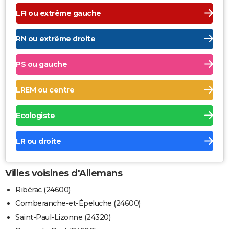
LFI ou extrême gauche
RN ou extrême droite
PS ou gauche
LREM ou centre
Ecologiste
LR ou droite
Villes voisines d'Allemans
Ribérac (24600)
Comberanche-et-Épeluche (24600)
Saint-Paul-Lizonne (24320)