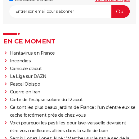
EN CE MOMENT
Hantavirus en France
Incendies
Canicule d'août
La Liga sur DAZN
Pascal Obispo
Guerre en Iran
Carte de l'éclipse solaire du 12 août
Ce sont les plus beaux jardins de France : l'un d'entre eux se
cache forcément près de chez vous
Voici pourquoi les pastilles pour lave-vaisselle devraient
être vos meilleures alliées dans la salle de bain
Sergio Lopez Lopez, kiné : "Marcher sur le sable sec de la