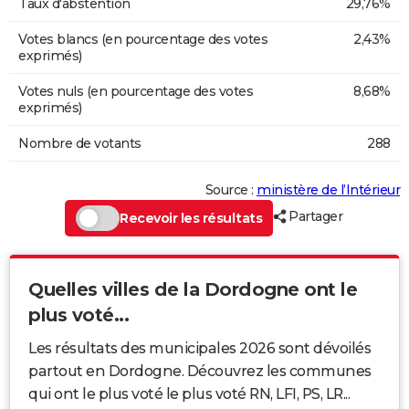
Taux d'abstention
29,76%
Votes blancs (en pourcentage des votes
2,43%
exprimés)
Votes nuls (en pourcentage des votes
8,68%
exprimés)
Nombre de votants
288
Source :
ministère de l’Intérieur
Partager
Recevoir les résultats
Quelles villes de la Dordogne ont le
plus voté...
Les résultats des municipales 2026 sont dévoilés
partout en Dordogne. Découvrez les communes
qui ont le plus voté le plus voté RN, LFI, PS, LR...