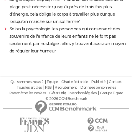
plage peut nécessiter jusqu'à près de trois fois plus
d'énergie, cela oblige le corps à travailler plus dur que
lorsqu'on marche sur un sol ferme"
Selon la psychologie, les personnes qui conservent des
souvenirs de l'enfance de leurs enfants ne le font pas
seulement par nostalgie : elles y trouvent aussi un moyen
de réguler leur humeur
Qui sommes-nous ?
Equipe
Charte éditoriale
Publicité
Contact
Tous les articles
RSS
Recrutement
Données personnelles
Paramétrer les cookies
Gérer Utiq
Mentions légales
Groupe Figaro
© 2026 CCM Benchmark