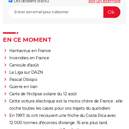
Les dossiers d'actu
Voir un exemple
EN CE MOMENT
Hantavirus en France
Incendies en France
Canicule d'août
La Liga sur DAZN
Pascal Obispo
Guerre en Iran
Carte de l'éclipse solaire du 12 août
Cette voiture électrique est la moins chère de France : elle
coche toutes les cases pour vos trajets du quotidien
En 1997, ils ont recouvert une friche du Costa Rica avec
12 000 tonnes d'écorces d'orange. 16 ans plus tard,