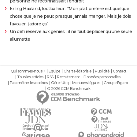
personne ne reconnaissait l'endroit
Erling Haaland, footballeur : "Mon plat préféré est quelque
chose que je ne peux presque jamais manger. Mais je dois
l'avouer, j'adore ça"
Un défi réservé aux génies : il ne faut déplacer qu'une seule
allumette
Qui sommes-nous ?
Equipe
Charte éditoriale
Publicité
Contact
Tous les articles
RSS
Recrutement
Données personnelles
Paramétrer les cookies
Gérer Utiq
Mentions légales
Groupe Figaro
© 2026 CCM Benchmark