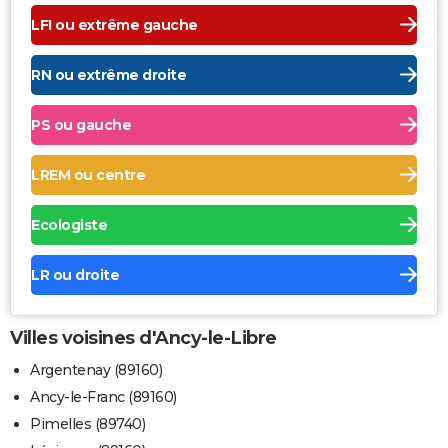
LFI ou extrême gauche
RN ou extrême droite
PS ou gauche
LREM ou centre
Ecologiste
LR ou droite
Villes voisines d'Ancy-le-Libre
Argentenay (89160)
Ancy-le-Franc (89160)
Pimelles (89740)