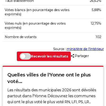
Taux d'abstention
26,62%
Votes blancs (en pourcentage des votes
5,88%
exprimés)
Votes nuls (en pourcentage des votes
12,75%
exprimés)
Nombre de votants
102
Source :
ministère de l’Intérieur
Partager
Recevoir les résultats
Quelles villes de l'Yonne ont le plus
voté...
Les résultats des municipales 2026 sont dévoilés
partout dans l'Yonne. Découvrez les communes
qui ont le plus voté le plus voté RN, LFI, PS, LR...