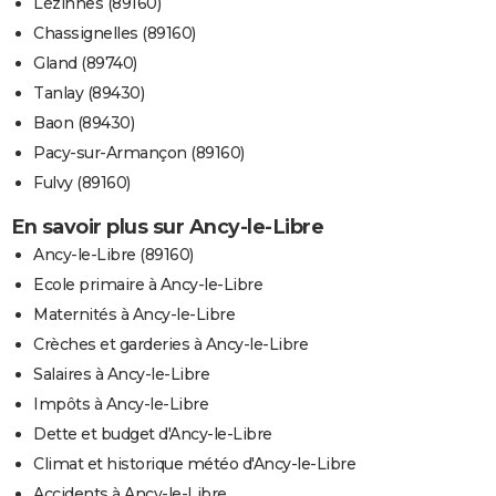
Lézinnes (89160)
Chassignelles (89160)
Gland (89740)
Tanlay (89430)
Baon (89430)
Pacy-sur-Armançon (89160)
Fulvy (89160)
En savoir plus sur Ancy-le-Libre
Ancy-le-Libre (89160)
Ecole primaire à Ancy-le-Libre
Maternités à Ancy-le-Libre
Crèches et garderies à Ancy-le-Libre
Salaires à Ancy-le-Libre
Impôts à Ancy-le-Libre
Dette et budget d'Ancy-le-Libre
Climat et historique météo d'Ancy-le-Libre
Accidents à Ancy-le-Libre