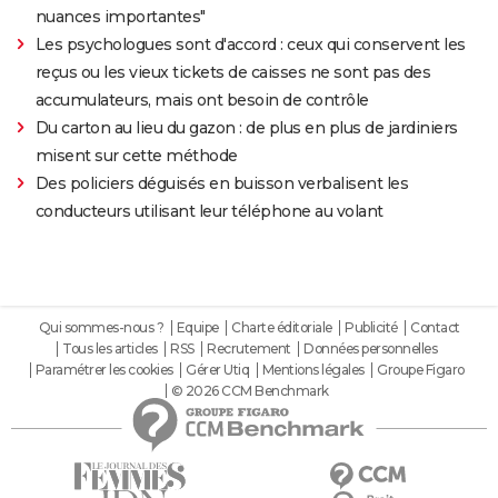
nuances importantes"
Les psychologues sont d'accord : ceux qui conservent les
reçus ou les vieux tickets de caisses ne sont pas des
accumulateurs, mais ont besoin de contrôle
Du carton au lieu du gazon : de plus en plus de jardiniers
misent sur cette méthode
Des policiers déguisés en buisson verbalisent les
conducteurs utilisant leur téléphone au volant
Qui sommes-nous ?
Equipe
Charte éditoriale
Publicité
Contact
Tous les articles
RSS
Recrutement
Données personnelles
Paramétrer les cookies
Gérer Utiq
Mentions légales
Groupe Figaro
© 2026 CCM Benchmark