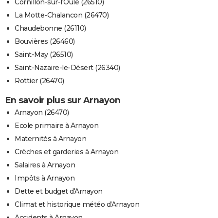
Cornillon-sur-l'Oule (26510)
La Motte-Chalancon (26470)
Chaudebonne (26110)
Bouvières (26460)
Saint-May (26510)
Saint-Nazaire-le-Désert (26340)
Rottier (26470)
En savoir plus sur Arnayon
Arnayon (26470)
Ecole primaire à Arnayon
Maternités à Arnayon
Crèches et garderies à Arnayon
Salaires à Arnayon
Impôts à Arnayon
Dette et budget d'Arnayon
Climat et historique météo d'Arnayon
Accidents à Arnayon