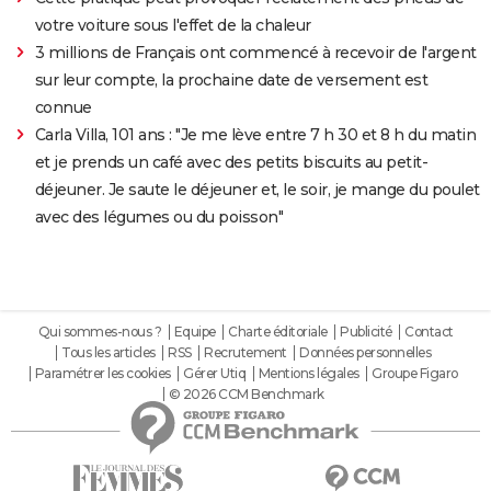
votre voiture sous l'effet de la chaleur
3 millions de Français ont commencé à recevoir de l'argent
sur leur compte, la prochaine date de versement est
connue
Carla Villa, 101 ans : "Je me lève entre 7 h 30 et 8 h du matin
et je prends un café avec des petits biscuits au petit-
déjeuner. Je saute le déjeuner et, le soir, je mange du poulet
avec des légumes ou du poisson"
Qui sommes-nous ?
Equipe
Charte éditoriale
Publicité
Contact
Tous les articles
RSS
Recrutement
Données personnelles
Paramétrer les cookies
Gérer Utiq
Mentions légales
Groupe Figaro
© 2026 CCM Benchmark