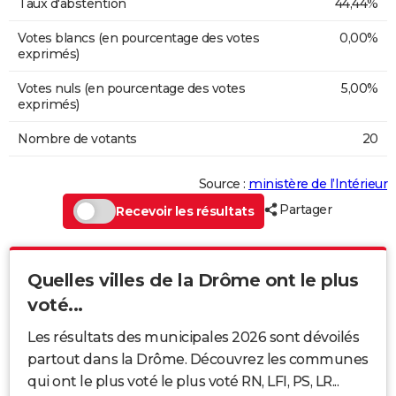
Taux d'abstention
44,44%
Votes blancs (en pourcentage des votes
0,00%
exprimés)
Votes nuls (en pourcentage des votes
5,00%
exprimés)
Nombre de votants
20
Source :
ministère de l’Intérieur
Partager
Recevoir les résultats
Quelles villes de la Drôme ont le plus
voté...
Les résultats des municipales 2026 sont dévoilés
partout dans la Drôme. Découvrez les communes
qui ont le plus voté le plus voté RN, LFI, PS, LR...