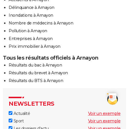
Délinquance à Arnayon
Inondations à Arnayon
Nombre de médecins à Arnayon
Pollution à Arnayon
Entreprises à Arnayon
Prix immobilier à Arnayon
Tous les résultats officiels à Arnayon
Résultats du bac à Arnayon
Résultats du brevet à Arnayon
Résultats du BTS à Arnayon
NEWSLETTERS
Actualité
Voir un exemple
Sport
Voir un exemple
Les dossiers d'actu
Voir un exemple