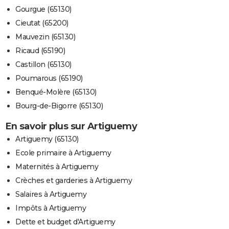
Gourgue (65130)
Cieutat (65200)
Mauvezin (65130)
Ricaud (65190)
Castillon (65130)
Poumarous (65190)
Benqué-Molère (65130)
Bourg-de-Bigorre (65130)
En savoir plus sur Artiguemy
Artiguemy (65130)
Ecole primaire à Artiguemy
Maternités à Artiguemy
Crèches et garderies à Artiguemy
Salaires à Artiguemy
Impôts à Artiguemy
Dette et budget d'Artiguemy