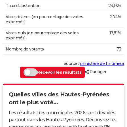
Taux d'abstention
23,16%
Votes blancs (en pourcentage des votes
2,74%
exprimés)
Votes nuls (en pourcentage des votes
17,81%
exprimés)
Nombre de votants
73
Source :
ministère de l’Intérieur
Partager
Recevoir les résultats
Quelles villes des Hautes-Pyrénées
ont le plus voté...
Les résultats des municipales 2026 sont dévoilés
partout dans les Hautes-Pyrénées. Découvrez les
communes qui ont le plus voté le plus voté RN,