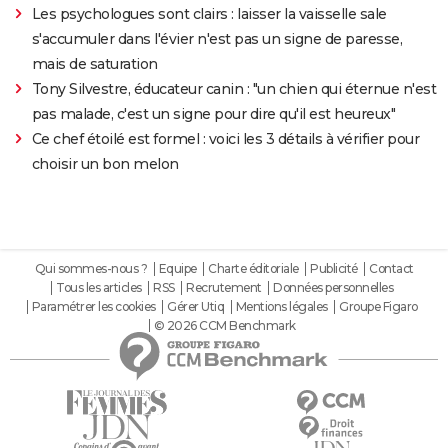
Les psychologues sont clairs : laisser la vaisselle sale
s'accumuler dans l'évier n'est pas un signe de paresse,
mais de saturation
Tony Silvestre, éducateur canin : "un chien qui éternue n'est
pas malade, c'est un signe pour dire qu'il est heureux"
Ce chef étoilé est formel : voici les 3 détails à vérifier pour
choisir un bon melon
Qui sommes-nous ?
Equipe
Charte éditoriale
Publicité
Contact
Tous les articles
RSS
Recrutement
Données personnelles
Paramétrer les cookies
Gérer Utiq
Mentions légales
Groupe Figaro
© 2026 CCM Benchmark