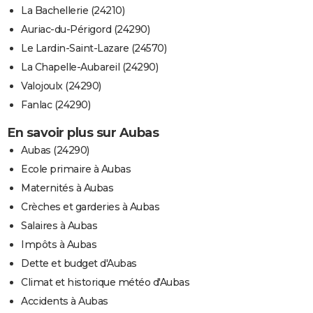
La Bachellerie (24210)
Auriac-du-Périgord (24290)
Le Lardin-Saint-Lazare (24570)
La Chapelle-Aubareil (24290)
Valojoulx (24290)
Fanlac (24290)
En savoir plus sur Aubas
Aubas (24290)
Ecole primaire à Aubas
Maternités à Aubas
Crèches et garderies à Aubas
Salaires à Aubas
Impôts à Aubas
Dette et budget d'Aubas
Climat et historique météo d'Aubas
Accidents à Aubas