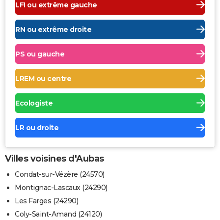
LFI ou extrême gauche
RN ou extrême droite
PS ou gauche
LREM ou centre
Ecologiste
LR ou droite
Villes voisines d'Aubas
Condat-sur-Vézère (24570)
Montignac-Lascaux (24290)
Les Farges (24290)
Coly-Saint-Amand (24120)