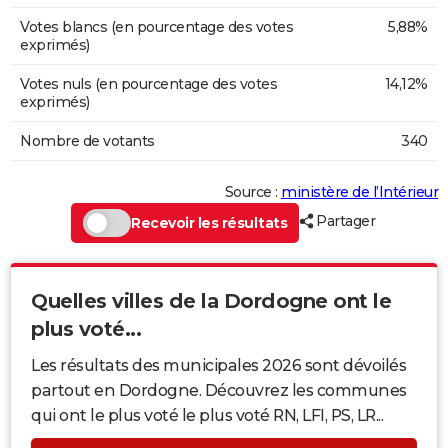
Votes blancs (en pourcentage des votes
5,88%
exprimés)
Votes nuls (en pourcentage des votes
14,12%
exprimés)
Nombre de votants
340
Source :
ministère de l’Intérieur
Partager
Recevoir les résultats
Quelles villes de la Dordogne ont le
plus voté...
Les résultats des municipales 2026 sont dévoilés
partout en Dordogne. Découvrez les communes
qui ont le plus voté le plus voté RN, LFI, PS, LR...