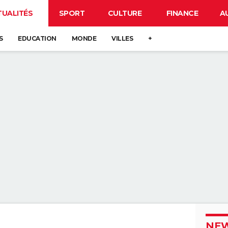
TUALITÉS
SPORT
CULTURE
FINANCE
A
S
EDUCATION
MONDE
VILLES
+
NEW