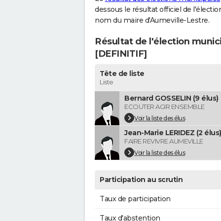
dessous le résultat officiel de l'élect
nom du maire d'Aumeville-Lestre.
Résultat de l'élection munic
[DEFINITIF]
Tête de liste
Liste
Bernard GOSSELIN (9 élus)
ECOUTER AGIR ENSEMBLE
Voir la liste des élus
Jean-Marie LERIDEZ (2 élus
FAIRE REVIVRE AUMEVILLE
Voir la liste des élus
Participation au scrutin
Taux de participation
Taux d'abstention