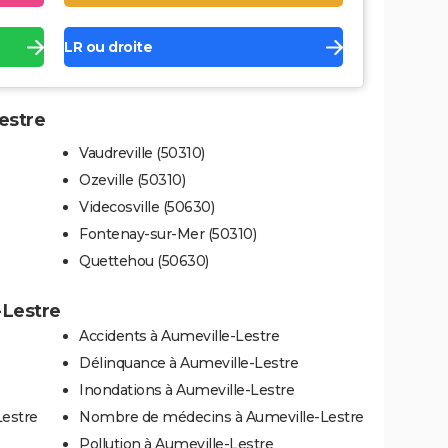
LR ou droite
Lestre
Vaudreville (50310)
Ozeville (50310)
Videcosville (50630)
Fontenay-sur-Mer (50310)
Quettehou (50630)
-Lestre
Accidents à Aumeville-Lestre
Délinquance à Aumeville-Lestre
Inondations à Aumeville-Lestre
Lestre
Nombre de médecins à Aumeville-Lestre
Pollution à Aumeville-Lestre