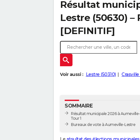
Résultat municip
Lestre (50630) – 
[DEFINITIF]
Voir aussi :
Lestre (50310)
Crasville
SOMMAIRE
Résultat municipale 2026 à Aumeville-
Tour 1
Bureaux de vote à Aumeville-Lestre
Le
résultat des élections municipales