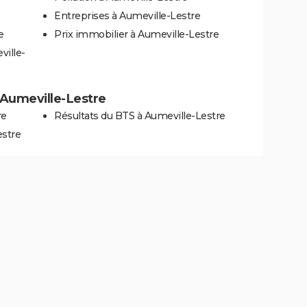
Entreprises à Aumeville-Lestre
e
Prix immobilier à Aumeville-Lestre
ville-
à Aumeville-Lestre
re
Résultats du BTS à Aumeville-Lestre
estre