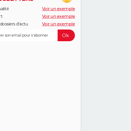
alité
Voir un exemple
rt
Voir un exemple
dossiers d'actu
Voir un exemple