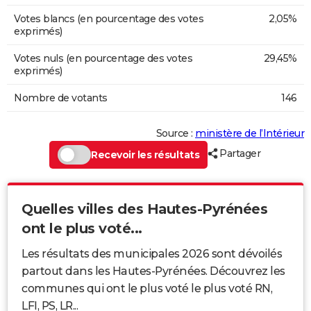
Votes blancs (en pourcentage des votes
2,05%
exprimés)
Votes nuls (en pourcentage des votes
29,45%
exprimés)
Nombre de votants
146
Source :
ministère de l’Intérieur
Partager
Recevoir les résultats
Quelles villes des Hautes-Pyrénées
ont le plus voté...
Les résultats des municipales 2026 sont dévoilés
partout dans les Hautes-Pyrénées. Découvrez les
communes qui ont le plus voté le plus voté RN,
LFI, PS, LR...