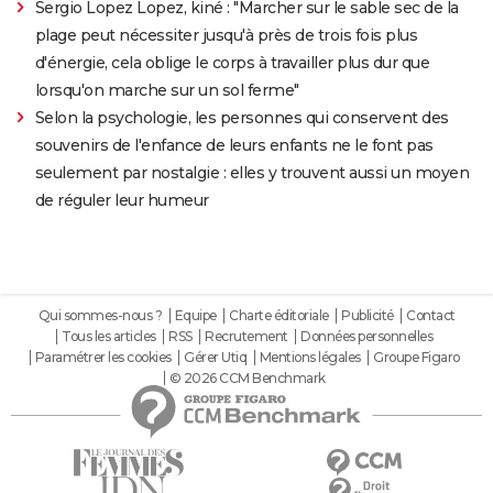
Sergio Lopez Lopez, kiné : "Marcher sur le sable sec de la
plage peut nécessiter jusqu'à près de trois fois plus
d'énergie, cela oblige le corps à travailler plus dur que
lorsqu'on marche sur un sol ferme"
Selon la psychologie, les personnes qui conservent des
souvenirs de l'enfance de leurs enfants ne le font pas
seulement par nostalgie : elles y trouvent aussi un moyen
de réguler leur humeur
Qui sommes-nous ?
Equipe
Charte éditoriale
Publicité
Contact
Tous les articles
RSS
Recrutement
Données personnelles
Paramétrer les cookies
Gérer Utiq
Mentions légales
Groupe Figaro
© 2026 CCM Benchmark