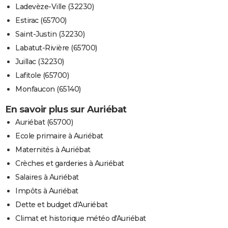
Ladevèze-Ville (32230)
Estirac (65700)
Saint-Justin (32230)
Labatut-Rivière (65700)
Juillac (32230)
Lafitole (65700)
Monfaucon (65140)
En savoir plus sur Auriébat
Auriébat (65700)
Ecole primaire à Auriébat
Maternités à Auriébat
Crèches et garderies à Auriébat
Salaires à Auriébat
Impôts à Auriébat
Dette et budget d'Auriébat
Climat et historique météo d'Auriébat