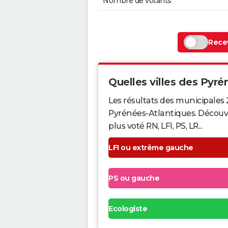
Nombre de votants
Recev
Quelles villes des Pyrén
Les résultats des municipales 
Pyrénées-Atlantiques. Découvr
plus voté RN, LFI, PS, LR...
LFI ou extrême gauche
PS ou gauche
Ecologiste