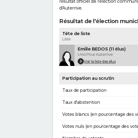
résultat officiel de l'élection commun
d'Auterrive.
Résultat de l'élection munic
Tête de liste
Liste
Emilie BEDOS (11 élus)
Unis Pour Auterrive
Voir la liste des élus
Participation au scrutin
Taux de participation
Taux d'abstention
Votes blancs (en pourcentage des v
Votes nuls (en pourcentage des vot