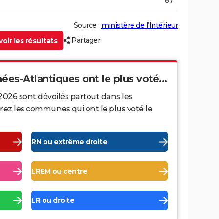
87
Source :
ministère de l’Intérieur
Partager
oir les résultats
ées-Atlantiques ont le plus voté...
2026 sont dévoilés partout dans les
ez les communes qui ont le plus voté le
RN ou extrême droite
LREM ou centre
LR ou droite