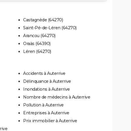
Castagnède (64270)
Saint-Pé-de-Léren (64270)
Arancou (64270)
Oraàs (64390)
Léren (64270)
Accidents à Auterrive
Délinquance à Auterrive
Inondations à Auterrive
Nombre de médecins à Auterrive
Pollution à Auterrive
Entreprises à Auterrive
Prix immobilier à Auterrive
rive