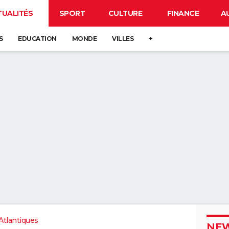
TUALITÉS
SPORT
CULTURE
FINANCE
A
S
EDUCATION
MONDE
VILLES
+
tlantiques
NEW