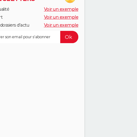
alité
Voir un exemple
rt
Voir un exemple
dossiers d'actu
Voir un exemple