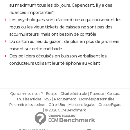
au maximum tous les dix jours. Cependant, il y a des
nuances importantes"
Les psychologues sont d'accord : ceux qui conservent les
reçus ou les vieux tickets de caisses ne sont pas des
accumulateurs, mais ont besoin de contrôle
Du carton au lieu du gazon : de plus en plus de jardiniers
misent sur cette méthode
Des policiers déguisés en buisson verbalisent les
conducteurs utilisant leur téléphone au volant
Qui sommes-nous ?
Equipe
Charte éditoriale
Publicité
Contact
Tous les articles
RSS
Recrutement
Données personnelles
Paramétrer les cookies
Gérer Utiq
Mentions légales
Groupe Figaro
© 2026 CCM Benchmark