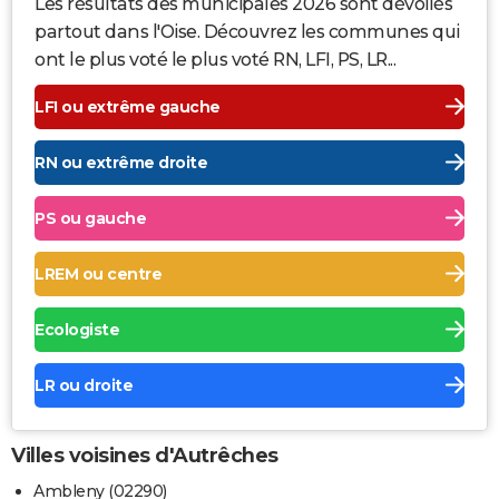
Les résultats des municipales 2026 sont dévoilés
partout dans l'Oise. Découvrez les communes qui
ont le plus voté le plus voté RN, LFI, PS, LR...
LFI ou extrême gauche
RN ou extrême droite
PS ou gauche
LREM ou centre
Ecologiste
LR ou droite
Villes voisines d'Autrêches
Ambleny (02290)