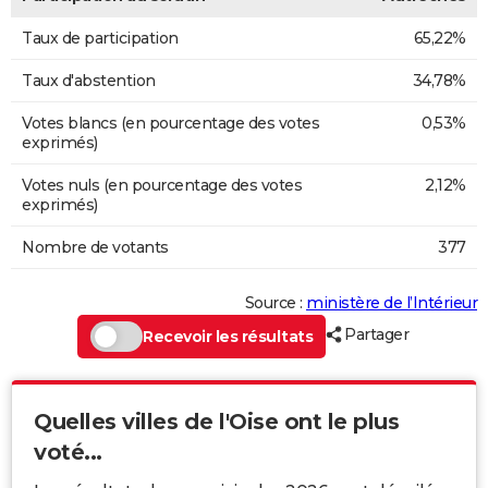
Taux de participation
65,22%
Taux d'abstention
34,78%
Votes blancs (en pourcentage des votes
0,53%
exprimés)
Votes nuls (en pourcentage des votes
2,12%
exprimés)
Nombre de votants
377
Source :
ministère de l’Intérieur
Partager
Recevoir les résultats
Quelles villes de l'Oise ont le plus
voté...