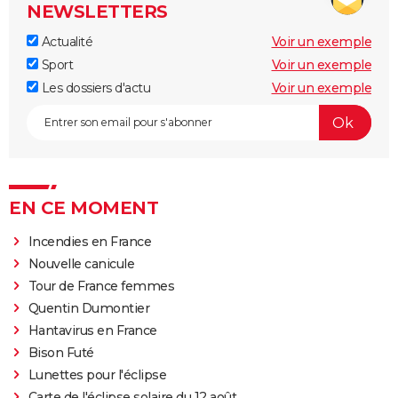
NEWSLETTERS
Actualité
Voir un exemple
Sport
Voir un exemple
Les dossiers d'actu
Voir un exemple
EN CE MOMENT
Incendies en France
Nouvelle canicule
Tour de France femmes
Quentin Dumontier
Hantavirus en France
Bison Futé
Lunettes pour l'éclipse
Carte de l'éclipse solaire du 12 août