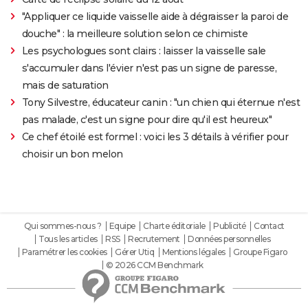
"Appliquer ce liquide vaisselle aide à dégraisser la paroi de
douche" : la meilleure solution selon ce chimiste
Les psychologues sont clairs : laisser la vaisselle sale
s'accumuler dans l'évier n'est pas un signe de paresse,
mais de saturation
Tony Silvestre, éducateur canin : "un chien qui éternue n'est
pas malade, c'est un signe pour dire qu'il est heureux"
Ce chef étoilé est formel : voici les 3 détails à vérifier pour
choisir un bon melon
Qui sommes-nous ?
Equipe
Charte éditoriale
Publicité
Contact
Tous les articles
RSS
Recrutement
Données personnelles
Paramétrer les cookies
Gérer Utiq
Mentions légales
Groupe Figaro
© 2026 CCM Benchmark