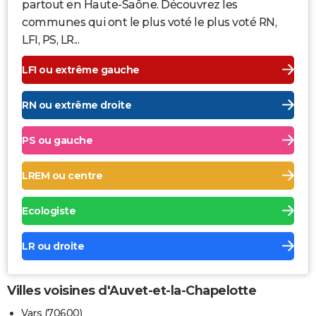
partout en Haute-Saône. Découvrez les
communes qui ont le plus voté le plus voté RN,
LFI, PS, LR...
LFI ou extrême gauche
RN ou extrême droite
PS ou gauche
LREM ou centre
Ecologiste
LR ou droite
Villes voisines d'Auvet-et-la-Chapelotte
Vars (70600)