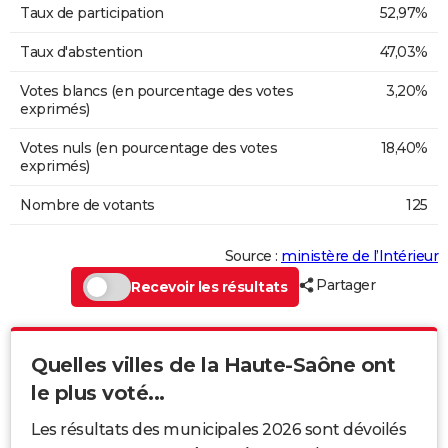
Taux de participation
52,97%
Taux d'abstention
47,03%
Votes blancs (en pourcentage des votes
3,20%
exprimés)
Votes nuls (en pourcentage des votes
18,40%
exprimés)
Nombre de votants
125
Source :
ministère de l’Intérieur
Partager
Recevoir les résultats
Quelles villes de la Haute-Saône ont
le plus voté...
Les résultats des municipales 2026 sont dévoilés