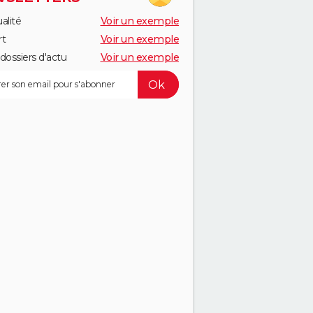
alité
Voir un exemple
rt
Voir un exemple
dossiers d'actu
Voir un exemple