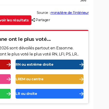
366
Source :
ministère de l’Intérieur
Partager
oir les résultats
nne ont le plus voté...
 2026 sont dévoilés partout en Essonne.
le plus voté le plus voté RN, LFI, PS, LR...
RN ou extrême droite
LREM ou centre
LR ou droite