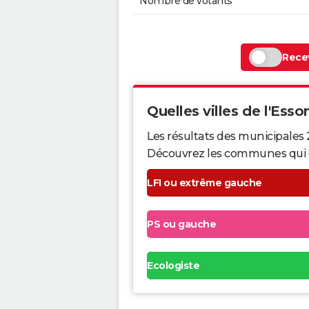
Nombre de votants
Recev
Quelles villes de l'Esso
Les résultats des municipales
Découvrez les communes qui ont 
LFI ou extrême gauche
PS ou gauche
Ecologiste