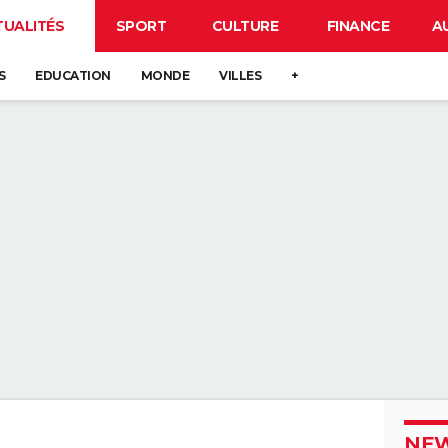
TUALITÉS
SPORT
CULTURE
FINANCE
A
S
EDUCATION
MONDE
VILLES
+
NEW