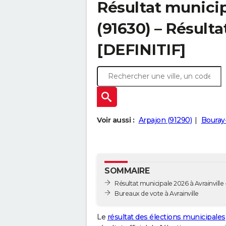
Résultat municip
(91630) – Résulta
[DEFINITIF]
Voir aussi :
Arpajon (91290)
Bouray-
SOMMAIRE
Résultat municipale 2026 à Avrainville -
Bureaux de vote à Avrainville
Le
résultat des élections municipales