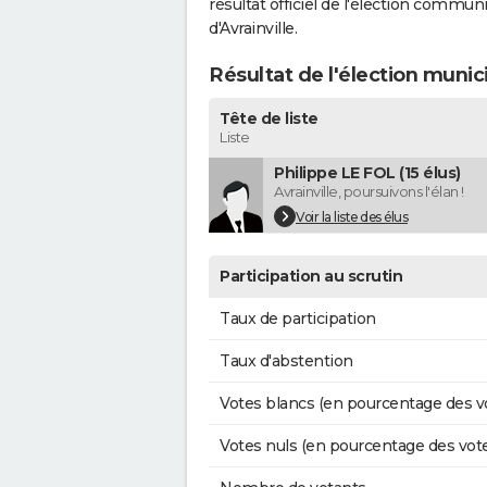
résultat officiel de l'élection commun
d'Avrainville.
Résultat de l'élection munic
Tête de liste
Liste
Philippe LE FOL (15 élus)
Avrainville, poursuivons l'élan !
Voir la liste des élus
Participation au scrutin
Taux de participation
Taux d'abstention
Votes blancs (en pourcentage des v
Votes nuls (en pourcentage des vot