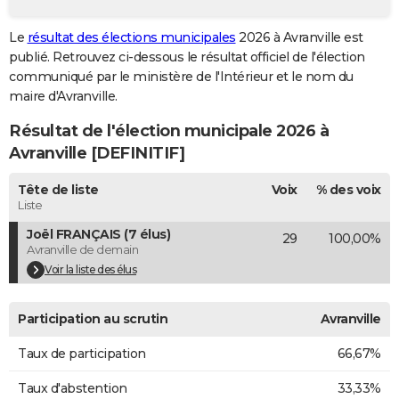
City break
Voyage de noces
Climat
Destinations
Voyage nature
Forum
+
PHOTO
Le
résultat des élections municipales
2026 à Avranville est
publié. Retrouvez ci-dessous le résultat officiel de l'élection
GUIDES D'ACHAT
communiqué par le ministère de l'Intérieur et le nom du
BONS PLANS
maire d'Avranville.
Résultat de l'élection municipale 2026 à
CARTE DE VOEUX
Avranville [DEFINITIF]
Carte Bonne année
Carte Pâques
Carte de Noël
Carte Saint-Valentin
Carte d'anniversaire
DICTIONNAIRE
Tête de liste
Voix
% des voix
Biographies
Expressions
Dictionnaire
Citations
Proverbes
PROGRAMME TV
Liste
Joël FRANÇAIS (7 élus)
29
100,00%
COPAINS D'AVANT
Avranville de demain
Se connecter
Collèges
Universités
Service militaire
S'inscrire
Lycées
Primaires
Entreprises
Avis de recherche
Voir la liste des élus
AVIS DE DÉCÈS
FORUM
Participation au scrutin
Avranville
Lifestyle
Sport
Television
Cinema
Bricolage
Culture
Auto
Voyage
Taux de participation
66,67%
Taux d'abstention
33,33%