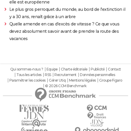
elle est européenne
Le plus gros perroquet du monde, au bord de l'extinction il
y a 30 ans, renaît grâce à un arbre
Quelle amende en cas d'excès de vitesse ? Ce que vous
devez absolument savoir avant de prendre la route des
vacances
Qui sommes-nous ?
Equipe
Charte éditoriale
Publicité
Contact
Tous les articles
RSS
Recrutement
Données personnelles
Paramétrer les cookies
Gérer Utiq
Mentions légales
Groupe Figaro
© 2026 CCM Benchmark