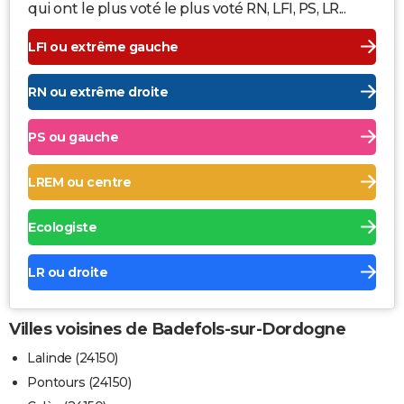
qui ont le plus voté le plus voté RN, LFI, PS, LR...
LFI ou extrême gauche
RN ou extrême droite
PS ou gauche
LREM ou centre
Ecologiste
LR ou droite
Villes voisines de Badefols-sur-Dordogne
Lalinde (24150)
Pontours (24150)