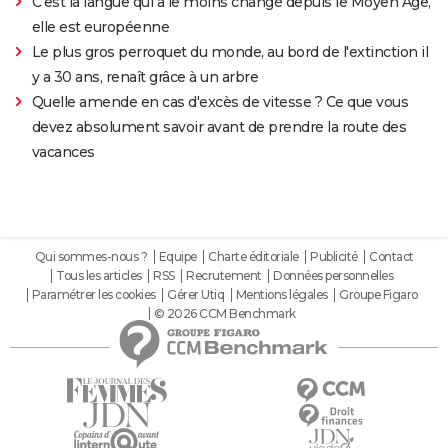
C'est la langue qui a le moins changé depuis le Moyen Âge,
elle est européenne
Le plus gros perroquet du monde, au bord de l'extinction il
y a 30 ans, renaît grâce à un arbre
Quelle amende en cas d'excès de vitesse ? Ce que vous
devez absolument savoir avant de prendre la route des
vacances
Qui sommes-nous ?
Equipe
Charte éditoriale
Publicité
Contact
Tous les articles
RSS
Recrutement
Données personnelles
Paramétrer les cookies
Gérer Utiq
Mentions légales
Groupe Figaro
© 2026 CCM Benchmark