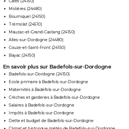
Calès (24150)
Molières (24480)
Bourniquel (24150)
Trémolat (24510)
Mauzac-et-Grand-Castang (24150)
Alles-sur-Dordogne (24480)
Couze-et-Saint-Front (24150)
Bayac (24150)
En savoir plus sur Badefols-sur-Dordogne
Badefols-sur-Dordogne (24150)
Ecole primaire à Badefols-sur-Dordogne
Maternités à Badefols-sur-Dordogne
Crèches et garderies à Badefols-sur-Dordogne
Salaires à Badefols-sur-Dordogne
Impôts à Badefols-sur-Dordogne
Dette et budget de Badefols-sur-Dordogne
Climat et historique météo de Badefols-sur-Dordogne