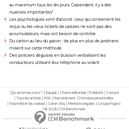
au maximum tous les dix jours. Cependant, il y a des
nuances importantes"
Les psychologues sont d'accord : ceux qui conservent les
reçus ou les vieux tickets de caisses ne sont pas des
accumulateurs, mais ont besoin de contrôle
Du carton au lieu du gazon : de plus en plus de jardiniers
misent sur cette méthode
Des policiers déguisés en buisson verbalisent les
conducteurs utilisant leur téléphone au volant
Qui sommes-nous ?
Equipe
Charte éditoriale
Publicité
Contact
Tous les articles
RSS
Recrutement
Données personnelles
Paramétrer les cookies
Gérer Utiq
Mentions légales
Groupe Figaro
© 2026 CCM Benchmark