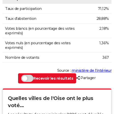
Taux de participation
71,12%
Taux d'abstention
28,88%
Votes blancs (en pourcentage des votes
2,18%
exprimés)
Votes nuls (en pourcentage des votes
1,36%
exprimés)
Nombre de votants
367
Source :
ministère de l’Intérieur
Partager
Recevoir les résultats
Quelles villes de l'Oise ont le plus
voté...