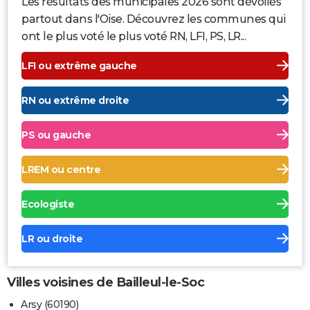
Les résultats des municipales 2026 sont dévoilés
partout dans l'Oise. Découvrez les communes qui
ont le plus voté le plus voté RN, LFI, PS, LR...
LFI ou extrême gauche
RN ou extrême droite
PS ou gauche
LREM ou centre
Ecologiste
LR ou droite
Villes voisines de Bailleul-le-Soc
Arsy (60190)