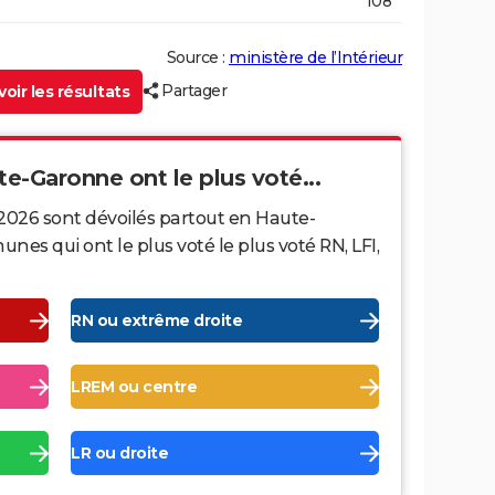
108
Source :
ministère de l’Intérieur
Partager
oir les résultats
te-Garonne ont le plus voté...
 2026 sont dévoilés partout en Haute-
s qui ont le plus voté le plus voté RN, LFI,
RN ou extrême droite
LREM ou centre
LR ou droite