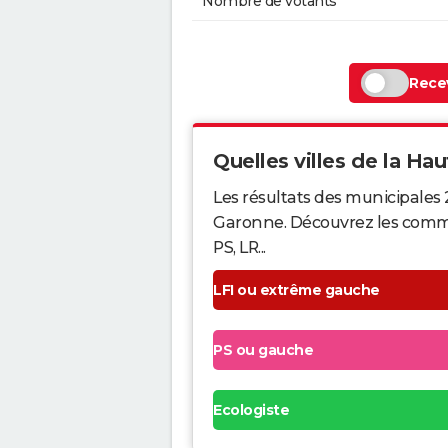
Nombre de votants
Recev
Quelles villes de la Hau
Les résultats des municipales
Garonne. Découvrez les commune
PS, LR...
LFI ou extrême gauche
PS ou gauche
Ecologiste