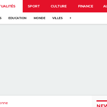
TUALITÉS
SPORT
CULTURE
FINANCE
A
S
EDUCATION
MONDE
VILLES
+
onne
NEW