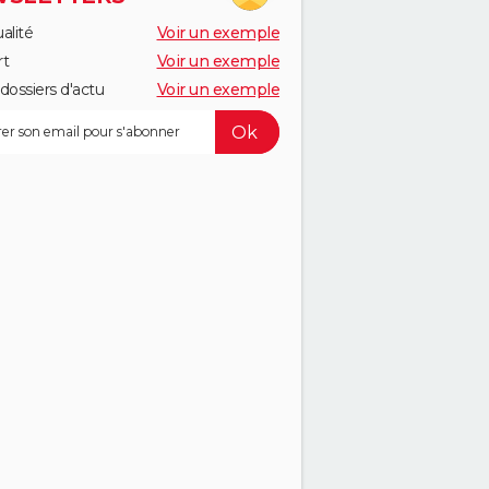
alité
Voir un exemple
rt
Voir un exemple
dossiers d'actu
Voir un exemple