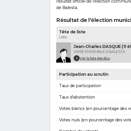
résultat officiel de l'élection commun
de Balesta.
Résultat de l'élection munic
Tête de liste
Liste
Jean-Charles DASQUE (11 él
VIVRE ENSEMBLE A BALESTA
Voir la liste des élus
Participation au scrutin
Taux de participation
Taux d'abstention
Votes blancs (en pourcentage des v
Votes nuls (en pourcentage des vot