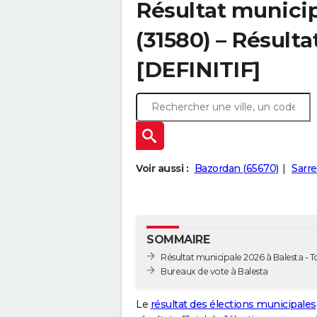
Résultat municip
(31580) – Résulta
[DEFINITIF]
Voir aussi :
Bazordan (65670)
Sarre
SOMMAIRE
Résultat municipale 2026 à Balesta - To
Bureaux de vote à Balesta
Le
résultat des élections municipales