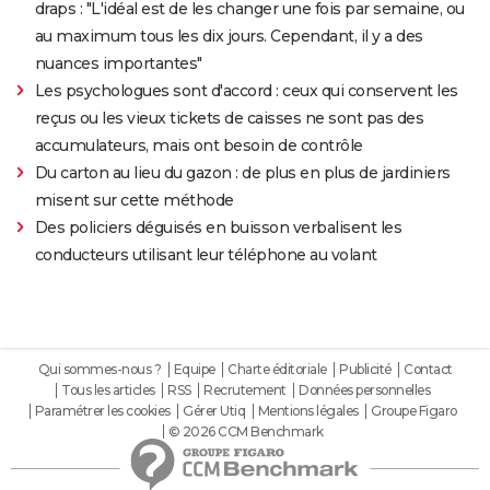
draps : "L'idéal est de les changer une fois par semaine, ou
au maximum tous les dix jours. Cependant, il y a des
nuances importantes"
Les psychologues sont d'accord : ceux qui conservent les
reçus ou les vieux tickets de caisses ne sont pas des
accumulateurs, mais ont besoin de contrôle
Du carton au lieu du gazon : de plus en plus de jardiniers
misent sur cette méthode
Des policiers déguisés en buisson verbalisent les
conducteurs utilisant leur téléphone au volant
Qui sommes-nous ?
Equipe
Charte éditoriale
Publicité
Contact
Tous les articles
RSS
Recrutement
Données personnelles
Paramétrer les cookies
Gérer Utiq
Mentions légales
Groupe Figaro
© 2026 CCM Benchmark