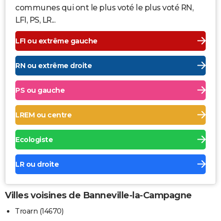
communes qui ont le plus voté le plus voté RN,
LFI, PS, LR...
LFI ou extrême gauche
RN ou extrême droite
PS ou gauche
LREM ou centre
Ecologiste
LR ou droite
Villes voisines de Banneville-la-Campagne
Troarn (14670)