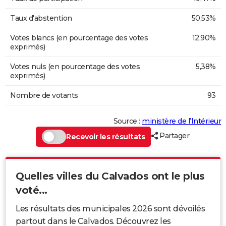
Taux d'abstention
50,53%
Votes blancs (en pourcentage des votes
12,90%
exprimés)
Votes nuls (en pourcentage des votes
5,38%
exprimés)
Nombre de votants
93
Source :
ministère de l’Intérieur
Partager
Recevoir les résultats
Quelles villes du Calvados ont le plus
voté...
Les résultats des municipales 2026 sont dévoilés
partout dans le Calvados. Découvrez les