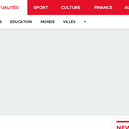
TUALITÉS
SPORT
CULTURE
FINANCE
A
S
EDUCATION
MONDE
VILLES
+
NEW