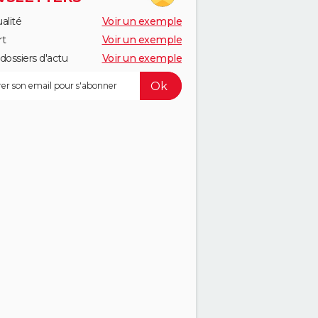
alité
Voir un exemple
rt
Voir un exemple
dossiers d'actu
Voir un exemple