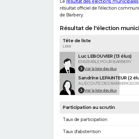
Le
résultat des élections municipales
résultat officiel de l'élection commun
de Barbery.
Résultat de l'élection munic
Tête de liste
Liste
Luc LEBOUVIER (13 élus)
ENSEMBLE POUR BARBERY
Voir la liste des élus
Sandrine LEPAINTEUR (2 élu
A L'ECOUTE DES BARBERIGEOI
Voir la liste des élus
Participation au scrutin
Taux de participation
Taux d'abstention