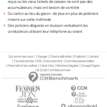
reçus ou les vieux tickets de caisses ne sont pas des
accumulateurs, mais ont besoin de contrôle
Du carton au lieu du gazon : de plus en plus de jardiniers
misent sur cette méthode
Des policiers déguisés en buisson verbalisent les
conducteurs utilisant leur téléphone au volant
Qui sommes-nous ?
Equipe
Charte éditoriale
Publicité
Contact
Tous les articles
RSS
Recrutement
Données personnelles
Paramétrer les cookies
Gérer Utiq
Mentions légales
Groupe Figaro
© 2026 CCM Benchmark