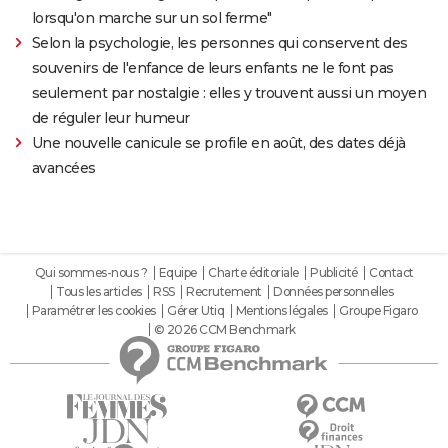
lorsqu'on marche sur un sol ferme"
Selon la psychologie, les personnes qui conservent des
souvenirs de l'enfance de leurs enfants ne le font pas
seulement par nostalgie : elles y trouvent aussi un moyen
de réguler leur humeur
Une nouvelle canicule se profile en août, des dates déjà
avancées
Qui sommes-nous ?
Equipe
Charte éditoriale
Publicité
Contact
Tous les articles
RSS
Recrutement
Données personnelles
Paramétrer les cookies
Gérer Utiq
Mentions légales
Groupe Figaro
© 2026 CCM Benchmark