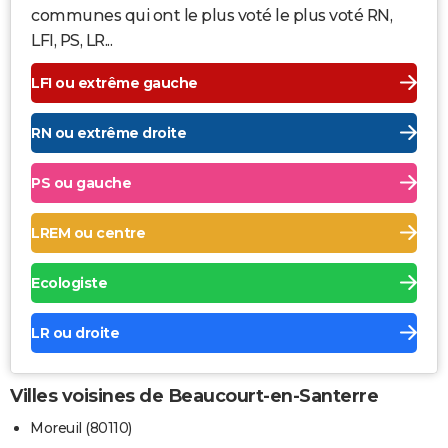
communes qui ont le plus voté le plus voté RN,
LFI, PS, LR...
LFI ou extrême gauche
RN ou extrême droite
PS ou gauche
LREM ou centre
Ecologiste
LR ou droite
Villes voisines de Beaucourt-en-Santerre
Moreuil (80110)