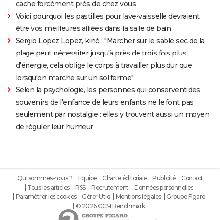
cache forcément près de chez vous
Voici pourquoi les pastilles pour lave-vaisselle devraient
être vos meilleures alliées dans la salle de bain
Sergio Lopez Lopez, kiné : "Marcher sur le sable sec de la
plage peut nécessiter jusqu'à près de trois fois plus
d'énergie, cela oblige le corps à travailler plus dur que
lorsqu'on marche sur un sol ferme"
Selon la psychologie, les personnes qui conservent des
souvenirs de l'enfance de leurs enfants ne le font pas
seulement par nostalgie : elles y trouvent aussi un moyen
de réguler leur humeur
Qui sommes-nous ?
Equipe
Charte éditoriale
Publicité
Contact
Tous les articles
RSS
Recrutement
Données personnelles
Paramétrer les cookies
Gérer Utiq
Mentions légales
Groupe Figaro
© 2026 CCM Benchmark