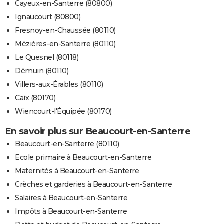
Cayeux-en-Santerre (80800)
Ignaucourt (80800)
Fresnoy-en-Chaussée (80110)
Mézières-en-Santerre (80110)
Le Quesnel (80118)
Démuin (80110)
Villers-aux-Érables (80110)
Caix (80170)
Wiencourt-l'Équipée (80170)
En savoir plus sur Beaucourt-en-Santerre
Beaucourt-en-Santerre (80110)
Ecole primaire à Beaucourt-en-Santerre
Maternités à Beaucourt-en-Santerre
Crèches et garderies à Beaucourt-en-Santerre
Salaires à Beaucourt-en-Santerre
Impôts à Beaucourt-en-Santerre