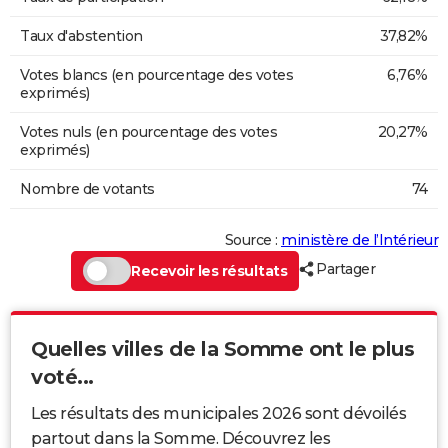
Taux d'abstention
37,82%
Votes blancs (en pourcentage des votes
6,76%
exprimés)
Votes nuls (en pourcentage des votes
20,27%
exprimés)
Nombre de votants
74
Source :
ministère de l’Intérieur
Partager
Recevoir les résultats
Quelles villes de la Somme ont le plus
voté...
Les résultats des municipales 2026 sont dévoilés
partout dans la Somme. Découvrez les