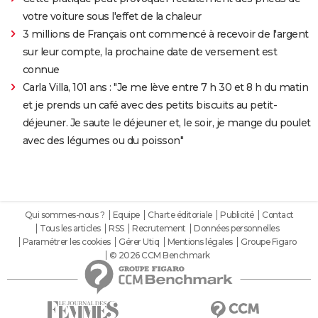
votre voiture sous l'effet de la chaleur
3 millions de Français ont commencé à recevoir de l'argent
sur leur compte, la prochaine date de versement est
connue
Carla Villa, 101 ans : "Je me lève entre 7 h 30 et 8 h du matin
et je prends un café avec des petits biscuits au petit-
déjeuner. Je saute le déjeuner et, le soir, je mange du poulet
avec des légumes ou du poisson"
Qui sommes-nous ?
Equipe
Charte éditoriale
Publicité
Contact
Tous les articles
RSS
Recrutement
Données personnelles
Paramétrer les cookies
Gérer Utiq
Mentions légales
Groupe Figaro
© 2026 CCM Benchmark