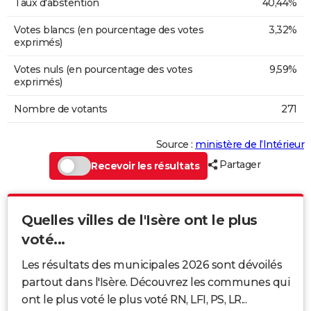
Taux d'abstention
40,44%
Votes blancs (en pourcentage des votes
3,32%
exprimés)
Votes nuls (en pourcentage des votes
9,59%
exprimés)
Nombre de votants
271
Source :
ministère de l’Intérieur
Partager
Recevoir les résultats
Quelles villes de l'Isère ont le plus
voté...
Les résultats des municipales 2026 sont dévoilés
partout dans l'Isère. Découvrez les communes qui
ont le plus voté le plus voté RN, LFI, PS, LR...