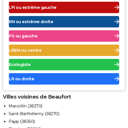
LFI ou extrême gauche
RN ou extrême droite
PS ou gauche
LREM ou centre
Ecologiste
LR ou droite
Villes voisines de Beaufort
Marcollin (38270)
Saint-Barthélemy (38270)
Pajay (38260)