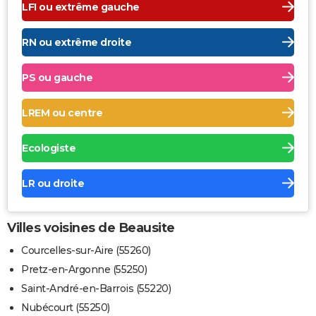
LFI ou extrême gauche
RN ou extrême droite
PS ou gauche
LREM ou centre
Ecologiste
LR ou droite
Villes voisines de Beausite
Courcelles-sur-Aire (55260)
Pretz-en-Argonne (55250)
Saint-André-en-Barrois (55220)
Nubécourt (55250)