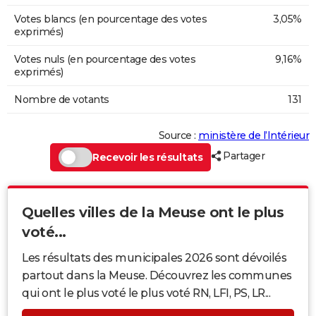
Votes blancs (en pourcentage des votes
3,05%
exprimés)
Votes nuls (en pourcentage des votes
9,16%
exprimés)
Nombre de votants
131
Source :
ministère de l’Intérieur
Partager
Recevoir les résultats
Quelles villes de la Meuse ont le plus
voté...
Les résultats des municipales 2026 sont dévoilés
partout dans la Meuse. Découvrez les communes
qui ont le plus voté le plus voté RN, LFI, PS, LR...