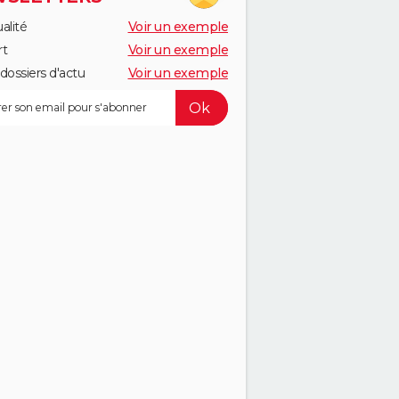
alité
Voir un exemple
rt
Voir un exemple
dossiers d'actu
Voir un exemple