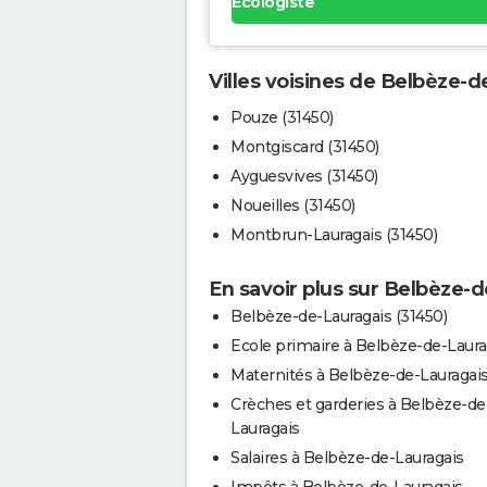
Ecologiste
Villes voisines de Belbèze-d
Pouze (31450)
Montgiscard (31450)
Ayguesvives (31450)
Noueilles (31450)
Montbrun-Lauragais (31450)
En savoir plus sur Belbèze-
Belbèze-de-Lauragais (31450)
Ecole primaire à Belbèze-de-Laura
Maternités à Belbèze-de-Lauragai
Crèches et garderies à Belbèze-de
Lauragais
Salaires à Belbèze-de-Lauragais
Impôts à Belbèze-de-Lauragais