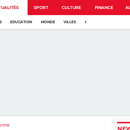
TUALITÉS
SPORT
CULTURE
FINANCE
A
S
EDUCATION
MONDE
VILLES
+
onne
NEW