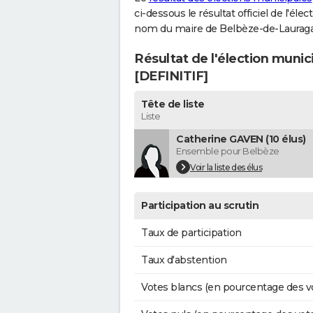
ci-dessous le résultat officiel de l'él
nom du maire de Belbèze-de-Lauraga
Résultat de l'élection muni
[DEFINITIF]
Tête de liste
Liste
Catherine GAVEN (10 élus)
Ensemble pour Belbèze
Voir la liste des élus
Participation au scrutin
Taux de participation
Taux d'abstention
Votes blancs (en pourcentage des v