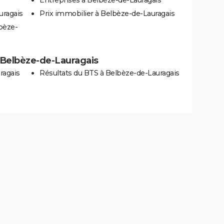
uragais
Prix immobilier à Belbèze-de-Lauragais
bèze-
 à Belbèze-de-Lauragais
ragais
Résultats du BTS à Belbèze-de-Lauragais