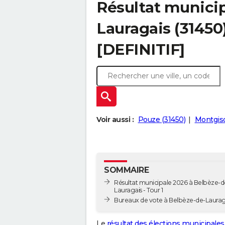
Résultat municip
Lauragais (31450)
[DEFINITIF]
Voir aussi :
Pouze (31450)
Montgisc
SOMMAIRE
Résultat municipale 2026 à Belbèze-d
Lauragais - Tour 1
Bureaux de vote à Belbèze-de-Laurag
Le
résultat des élections municipales