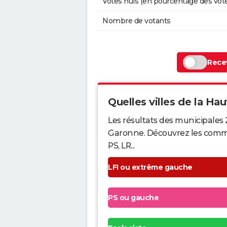
Votes nuls (en pourcentage des vot
Nombre de votants
Recev
Quelles villes de la Hau
Les résultats des municipales
Garonne. Découvrez les commune
PS, LR...
LFI ou extrême gauche
PS ou gauche