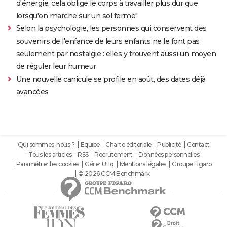
d'énergie, cela oblige le corps à travailler plus dur que
lorsqu'on marche sur un sol ferme"
Selon la psychologie, les personnes qui conservent des
souvenirs de l'enfance de leurs enfants ne le font pas
seulement par nostalgie : elles y trouvent aussi un moyen
de réguler leur humeur
Une nouvelle canicule se profile en août, des dates déjà
avancées
Qui sommes-nous ?
Equipe
Charte éditoriale
Publicité
Contact
Tous les articles
RSS
Recrutement
Données personnelles
Paramétrer les cookies
Gérer Utiq
Mentions légales
Groupe Figaro
© 2026 CCM Benchmark