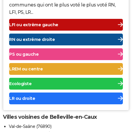
communes qui ont le plus voté le plus voté RN,
LFI, PS, LR...
LFI ou extrême gauche
RN ou extrême droite
PS ou gauche
LREM ou centre
Ecologiste
LR ou droite
Villes voisines de Belleville-en-Caux
Val-de-Saâne (76890)