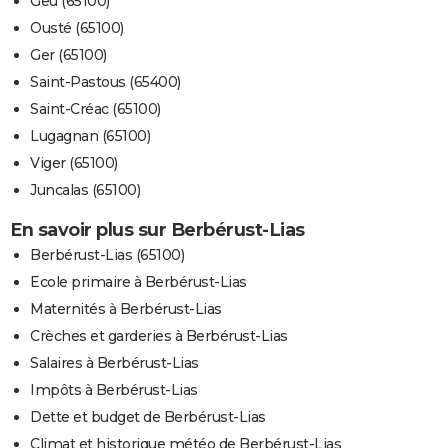
Geu (65100)
Ousté (65100)
Ger (65100)
Saint-Pastous (65400)
Saint-Créac (65100)
Lugagnan (65100)
Viger (65100)
Juncalas (65100)
En savoir plus sur Berbérust-Lias
Berbérust-Lias (65100)
Ecole primaire à Berbérust-Lias
Maternités à Berbérust-Lias
Crèches et garderies à Berbérust-Lias
Salaires à Berbérust-Lias
Impôts à Berbérust-Lias
Dette et budget de Berbérust-Lias
Climat et historique météo de Berbérust-Lias