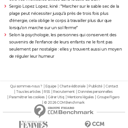
Sergio Lopez Lopez, kiné : "Marcher sur le sable sec de la
plage peut nécessiter jusqu'à près de trois fois plus
d'énergie, cela oblige le corps à travailler plus dur que
lorsqu'on marche sur un sol ferme"
Selon la psychologie, les personnes qui conservent des
souvenirs de l'enfance de leurs enfants ne le font pas
seulement par nostalgie : elles y trouvent aussi un moyen
de réguler leur humeur
Qui sommes-nous ?
Equipe
Charte éditoriale
Publicité
Contact
Tous les articles
RSS
Recrutement
Données personnelles
Paramétrer les cookies
Gérer Utiq
Mentions légales
Groupe Figaro
© 2026 CCM Benchmark