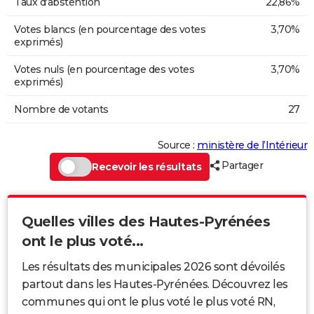
Taux d'abstention
22,86%
Votes blancs (en pourcentage des votes
3,70%
exprimés)
Votes nuls (en pourcentage des votes
3,70%
exprimés)
Nombre de votants
27
Source :
ministère de l’Intérieur
Partager
Recevoir les résultats
Quelles villes des Hautes-Pyrénées
ont le plus voté...
Les résultats des municipales 2026 sont dévoilés
partout dans les Hautes-Pyrénées. Découvrez les
communes qui ont le plus voté le plus voté RN,