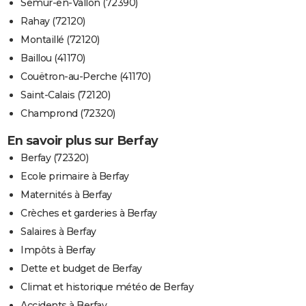
Semur-en-Vallon (72390)
Rahay (72120)
Montaillé (72120)
Baillou (41170)
Couëtron-au-Perche (41170)
Saint-Calais (72120)
Champrond (72320)
En savoir plus sur Berfay
Berfay (72320)
Ecole primaire à Berfay
Maternités à Berfay
Crèches et garderies à Berfay
Salaires à Berfay
Impôts à Berfay
Dette et budget de Berfay
Climat et historique météo de Berfay
Accidents à Berfay