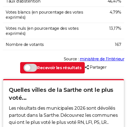
Taux d'abstention
46,47%
Votes blancs (en pourcentage des votes
4,79%
exprimés)
Votes nuls (en pourcentage des votes
13,17%
exprimés)
Nombre de votants
167
Source :
ministère de l’Intérieur
Partager
Recevoir les résultats
Quelles villes de la Sarthe ont le plus
voté...
Les résultats des municipales 2026 sont dévoilés
partout dans la Sarthe. Découvrez les communes
qui ont le plus voté le plus voté RN, LFI, PS, LR...