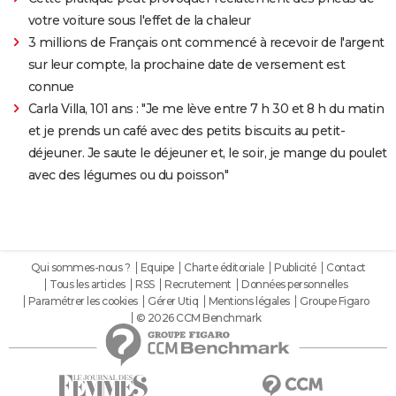
votre voiture sous l'effet de la chaleur
3 millions de Français ont commencé à recevoir de l'argent
sur leur compte, la prochaine date de versement est
connue
Carla Villa, 101 ans : "Je me lève entre 7 h 30 et 8 h du matin
et je prends un café avec des petits biscuits au petit-
déjeuner. Je saute le déjeuner et, le soir, je mange du poulet
avec des légumes ou du poisson"
Qui sommes-nous ?
Equipe
Charte éditoriale
Publicité
Contact
Tous les articles
RSS
Recrutement
Données personnelles
Paramétrer les cookies
Gérer Utiq
Mentions légales
Groupe Figaro
© 2026 CCM Benchmark