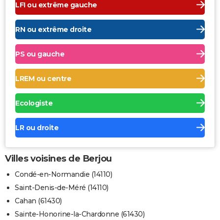
LFI ou extrême gauche
RN ou extrême droite
PS ou gauche
LREM ou centre
Ecologiste
LR ou droite
Villes voisines de Berjou
Condé-en-Normandie (14110)
Saint-Denis-de-Méré (14110)
Cahan (61430)
Sainte-Honorine-la-Chardonne (61430)