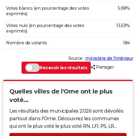
Votes blancs (en pourcentage des votes
5,98%
exprimés)
Votes nuls (en pourcentage des votes
13,59%
exprimés)
Nombre de votants
184
Source :
ministère de l’Intérieur
Partager
Recevoir les résultats
Quelles villes de l'Orne ont le plus
voté...
Les résultats des municipales 2026 sont dévoilés
partout dans l'Orne. Découvrez les communes
qui ont le plus voté le plus voté RN, LFI, PS, LR...