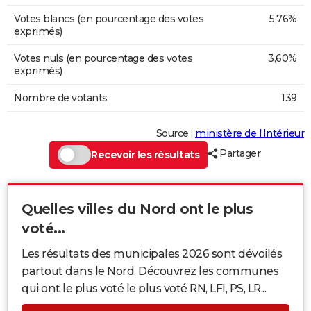
Votes blancs (en pourcentage des votes
5,76%
exprimés)
Votes nuls (en pourcentage des votes
3,60%
exprimés)
Nombre de votants
139
Source :
ministère de l’Intérieur
Partager
Recevoir les résultats
Quelles villes du Nord ont le plus
voté...
Les résultats des municipales 2026 sont dévoilés
partout dans le Nord. Découvrez les communes
qui ont le plus voté le plus voté RN, LFI, PS, LR...