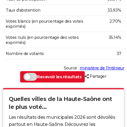
Taux d'abstention
33,93%
Votes blancs (en pourcentage des votes
2,70%
exprimés)
Votes nuls (en pourcentage des votes
35,14%
exprimés)
Nombre de votants
37
Source :
ministère de l’Intérieur
Partager
Recevoir les résultats
Quelles villes de la Haute-Saône ont
le plus voté...
Les résultats des municipales 2026 sont dévoilés
partout en Haute-Saône. Découvrez les