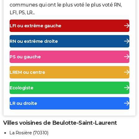
communes qui ont le plus voté le plus voté RN,
LFI, PS, LR...
LFI ou extrême gauche
RN ou extrême droite
PS ou gauche
LREM ou centre
Ecologiste
LR ou droite
Villes voisines de Beulotte-Saint-Laurent
La Rosière (70310)