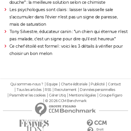
douche" : la meilleure solution selon ce chimiste
Les psychologues sont clairs : laisser la vaisselle sale
s'accumuler dans l'évier n'est pas un signe de paresse,
mais de saturation
Tony Silvestre, éducateur canin : "un chien qui éternue n'est
pas malade, c'est un signe pour dire qu'il est heureux"
Ce chef étoilé est formel : voici les 3 détails à vérifier pour
choisir un bon melon
Qui sommes-nous ?
Equipe
Charte éditoriale
Publicité
Contact
Tous les articles
RSS
Recrutement
Données personnelles
Paramétrer les cookies
Gérer Utiq
Mentions légales
Groupe Figaro
© 2026 CCM Benchmark