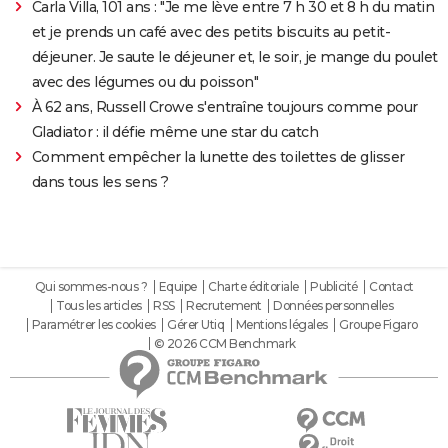
Carla Villa, 101 ans : "Je me lève entre 7 h 30 et 8 h du matin
et je prends un café avec des petits biscuits au petit-
déjeuner. Je saute le déjeuner et, le soir, je mange du poulet
avec des légumes ou du poisson"
À 62 ans, Russell Crowe s'entraîne toujours comme pour
Gladiator : il défie même une star du catch
Comment empêcher la lunette des toilettes de glisser
dans tous les sens ?
Qui sommes-nous ?
Equipe
Charte éditoriale
Publicité
Contact
Tous les articles
RSS
Recrutement
Données personnelles
Paramétrer les cookies
Gérer Utiq
Mentions légales
Groupe Figaro
© 2026 CCM Benchmark