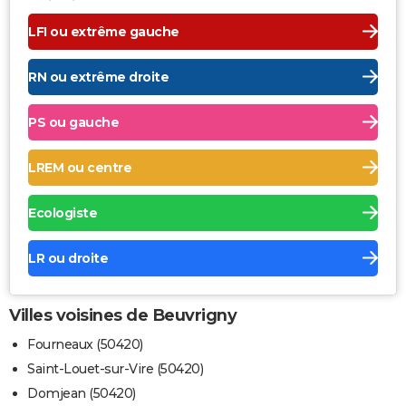
LFI ou extrême gauche
RN ou extrême droite
PS ou gauche
LREM ou centre
Ecologiste
LR ou droite
Villes voisines de Beuvrigny
Fourneaux (50420)
Saint-Louet-sur-Vire (50420)
Domjean (50420)