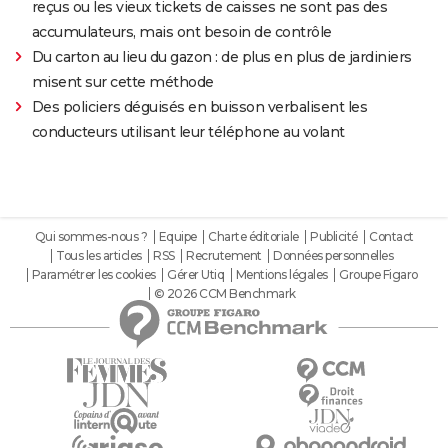
reçus ou les vieux tickets de caisses ne sont pas des
accumulateurs, mais ont besoin de contrôle
Du carton au lieu du gazon : de plus en plus de jardiniers
misent sur cette méthode
Des policiers déguisés en buisson verbalisent les
conducteurs utilisant leur téléphone au volant
Qui sommes-nous ?
Equipe
Charte éditoriale
Publicité
Contact
Tous les articles
RSS
Recrutement
Données personnelles
Paramétrer les cookies
Gérer Utiq
Mentions légales
Groupe Figaro
© 2026 CCM Benchmark