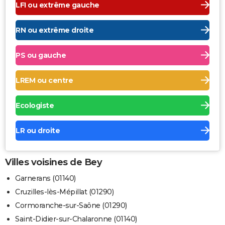
LFI ou extrême gauche
RN ou extrême droite
PS ou gauche
LREM ou centre
Ecologiste
LR ou droite
Villes voisines de Bey
Garnerans (01140)
Cruzilles-lès-Mépillat (01290)
Cormoranche-sur-Saône (01290)
Saint-Didier-sur-Chalaronne (01140)