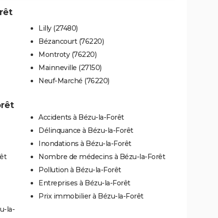
rêt
Lilly (27480)
Bézancourt (76220)
Montroty (76220)
Mainneville (27150)
Neuf-Marché (76220)
orêt
Accidents à Bézu-la-Forêt
Délinquance à Bézu-la-Forêt
Inondations à Bézu-la-Forêt
êt
Nombre de médecins à Bézu-la-Forêt
Pollution à Bézu-la-Forêt
Entreprises à Bézu-la-Forêt
Prix immobilier à Bézu-la-Forêt
u-la-