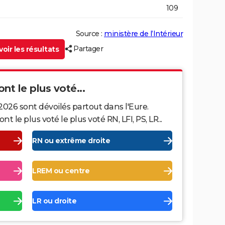
109
Source :
ministère de l’Intérieur
Partager
oir les résultats
ont le plus voté...
2026 sont dévoilés partout dans l'Eure.
le plus voté le plus voté RN, LFI, PS, LR...
RN ou extrême droite
LREM ou centre
LR ou droite