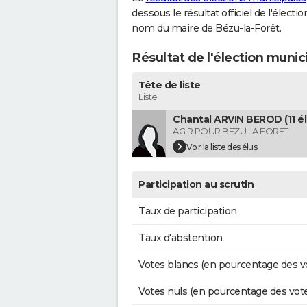
dessous le résultat officiel de l'élect
nom du maire de Bézu-la-Forêt.
Résultat de l'élection munic
Tête de liste
Liste
Chantal ARVIN BEROD (11 él
AGIR POUR BEZU LA FORET
Voir la liste des élus
Participation au scrutin
Taux de participation
Taux d'abstention
Votes blancs (en pourcentage des v
Votes nuls (en pourcentage des vot