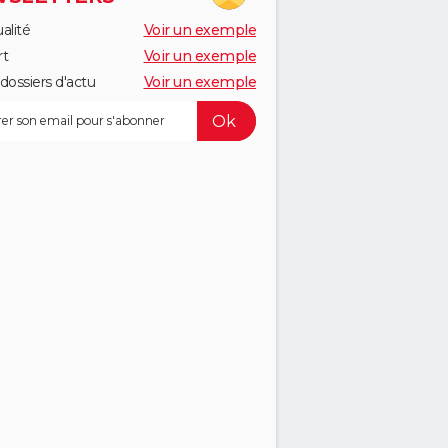
alité
Voir un exemple
rt
Voir un exemple
dossiers d'actu
Voir un exemple