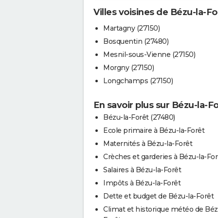
Villes voisines de Bézu-la-Fo
Martagny (27150)
Bosquentin (27480)
Mesnil-sous-Vienne (27150)
Morgny (27150)
Longchamps (27150)
En savoir plus sur Bézu-la-F
Bézu-la-Forêt (27480)
Ecole primaire à Bézu-la-Forêt
Maternités à Bézu-la-Forêt
Crèches et garderies à Bézu-la-For
Salaires à Bézu-la-Forêt
Impôts à Bézu-la-Forêt
Dette et budget de Bézu-la-Forêt
Climat et historique météo de Béz