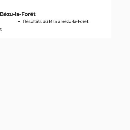
à Bézu-la-Forêt
Résultats du BTS à Bézu-la-Forêt
t