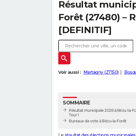
Résultat municip
Forêt (27480) – R
[DEFINITIF]
Voir aussi :
Martagny (27150)
Bosqu
SOMMAIRE
Résultat municipale 2026 à Bézu-la-Fo
Tour 1
Bureaux de vote à Bézu-la-Forêt
Le
résultat des élections municipales