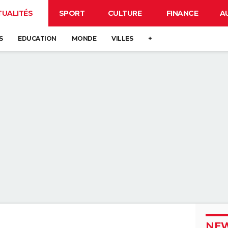
TUALITÉS
SPORT
CULTURE
FINANCE
A
S
EDUCATION
MONDE
VILLES
+
NEW