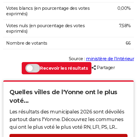
Votes blancs (en pourcentage des votes
0,00%
exprimés)
Votes nuls (en pourcentage des votes
7,58%
exprimés)
Nombre de votants
66
Source :
ministère de l’Intérieur
Partager
Recevoir les résultats
Quelles villes de l'Yonne ont le plus
voté...
Les résultats des municipales 2026 sont dévoilés
partout dans l'Yonne. Découvrez les communes
qui ont le plus voté le plus voté RN, LFI, PS, LR...