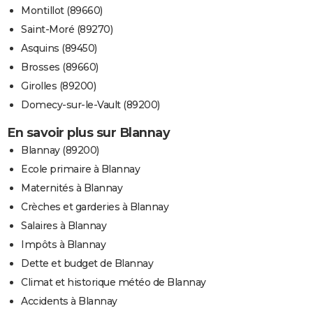
Montillot (89660)
Saint-Moré (89270)
Asquins (89450)
Brosses (89660)
Girolles (89200)
Domecy-sur-le-Vault (89200)
En savoir plus sur Blannay
Blannay (89200)
Ecole primaire à Blannay
Maternités à Blannay
Crèches et garderies à Blannay
Salaires à Blannay
Impôts à Blannay
Dette et budget de Blannay
Climat et historique météo de Blannay
Accidents à Blannay