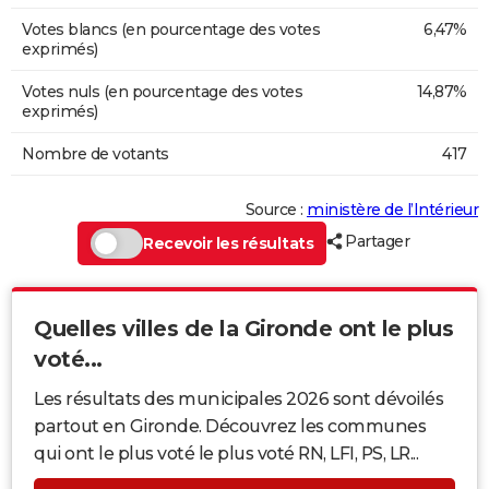
Votes blancs (en pourcentage des votes
6,47%
exprimés)
Votes nuls (en pourcentage des votes
14,87%
exprimés)
Nombre de votants
417
Source :
ministère de l’Intérieur
Partager
Recevoir les résultats
Quelles villes de la Gironde ont le plus
voté...
Les résultats des municipales 2026 sont dévoilés
partout en Gironde. Découvrez les communes
qui ont le plus voté le plus voté RN, LFI, PS, LR...