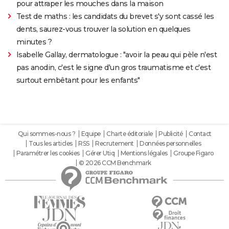
pour attraper les mouches dans la maison
Test de maths : les candidats du brevet s'y sont cassé les
dents, saurez-vous trouver la solution en quelques
minutes ?
Isabelle Gallay, dermatologue : "avoir la peau qui pèle n'est
pas anodin, c'est le signe d'un gros traumatisme et c'est
surtout embêtant pour les enfants"
Qui sommes-nous ?
Equipe
Charte éditoriale
Publicité
Contact
Tous les articles
RSS
Recrutement
Données personnelles
Paramétrer les cookies
Gérer Utiq
Mentions légales
Groupe Figaro
© 2026 CCM Benchmark