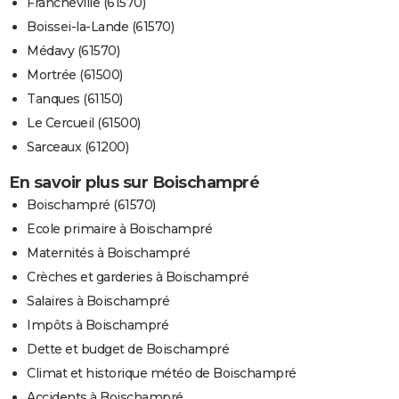
Francheville (61570)
Boissei-la-Lande (61570)
Médavy (61570)
Mortrée (61500)
Tanques (61150)
Le Cercueil (61500)
Sarceaux (61200)
En savoir plus sur Boischampré
Boischampré (61570)
Ecole primaire à Boischampré
Maternités à Boischampré
Crèches et garderies à Boischampré
Salaires à Boischampré
Impôts à Boischampré
Dette et budget de Boischampré
Climat et historique météo de Boischampré
Accidents à Boischampré