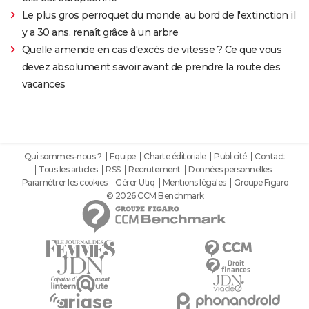
Le plus gros perroquet du monde, au bord de l'extinction il
y a 30 ans, renaît grâce à un arbre
Quelle amende en cas d'excès de vitesse ? Ce que vous
devez absolument savoir avant de prendre la route des
vacances
Qui sommes-nous ?
Equipe
Charte éditoriale
Publicité
Contact
Tous les articles
RSS
Recrutement
Données personnelles
Paramétrer les cookies
Gérer Utiq
Mentions légales
Groupe Figaro
© 2026 CCM Benchmark