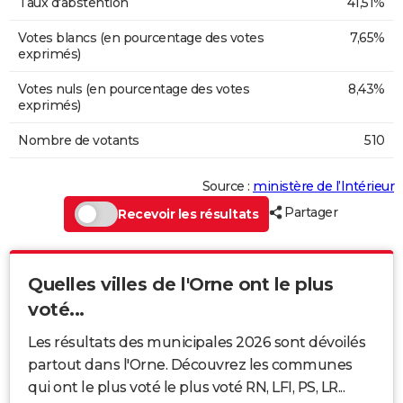
Taux d'abstention
41,51%
Votes blancs (en pourcentage des votes
7,65%
exprimés)
Votes nuls (en pourcentage des votes
8,43%
exprimés)
Nombre de votants
510
Source :
ministère de l’Intérieur
Partager
Recevoir les résultats
Quelles villes de l'Orne ont le plus
voté...
Les résultats des municipales 2026 sont dévoilés
partout dans l'Orne. Découvrez les communes
qui ont le plus voté le plus voté RN, LFI, PS, LR...