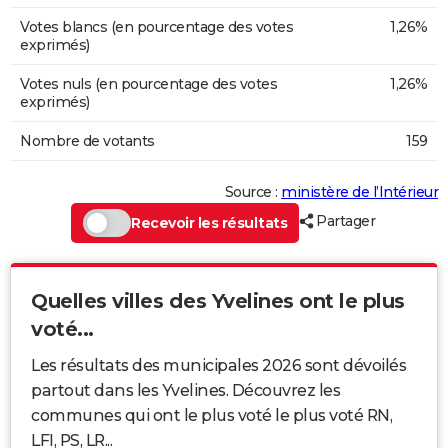
Votes blancs (en pourcentage des votes
1,26%
exprimés)
Votes nuls (en pourcentage des votes
1,26%
exprimés)
Nombre de votants
159
Source :
ministère de l’Intérieur
Partager
Recevoir les résultats
Quelles villes des Yvelines ont le plus
voté...
Les résultats des municipales 2026 sont dévoilés
partout dans les Yvelines. Découvrez les
communes qui ont le plus voté le plus voté RN,
LFI, PS, LR...