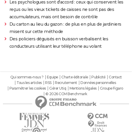
Les psychologues sont d'accord : ceux qui conservent les
reçus ou les vieux tickets de caisses ne sont pas des
accumulateurs, mais ont besoin de contrôle
Du carton au lieu du gazon : de plus en plus de jardiniers
misent sur cette méthode
Des policiers déguisés en buisson verbalisent les
conducteurs utilisant leur téléphone au volant
Qui sommes-nous ?
Equipe
Charte éditoriale
Publicité
Contact
Tous les articles
RSS
Recrutement
Données personnelles
Paramétrer les cookies
Gérer Utiq
Mentions légales
Groupe Figaro
© 2026 CCM Benchmark