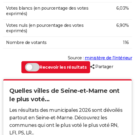
Votes blancs (en pourcentage des votes
6,03%
exprimés)
Votes nuls (en pourcentage des votes
6,90%
exprimés)
Nombre de votants
116
Source :
ministère de l’Intérieur
Partager
Recevoir les résultats
Quelles villes de Seine-et-Marne ont
le plus voté...
Les résultats des municipales 2026 sont dévoilés
partout en Seine-et-Marne. Découvrez les
communes qui ont le plus voté le plus voté RN,
LFI, PS, LR...