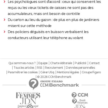
Les psychologues sont d'accord : ceux qui conservent les
reçus ou les vieux tickets de caisses ne sont pas des
accumulateurs, mais ont besoin de contrôle
Du carton au lieu du gazon : de plus en plus de jardiniers
misent sur cette méthode
Des policiers déguisés en buisson verbalisent les
conducteurs utilisant leur téléphone au volant
Qui sommes-nous ?
Equipe
Charte éditoriale
Publicité
Contact
Tous les articles
RSS
Recrutement
Données personnelles
Paramétrer les cookies
Gérer Utiq
Mentions légales
Groupe Figaro
© 2026 CCM Benchmark