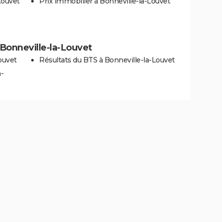
Louvet
Prix immobilier à Bonneville-la-Louvet
à Bonneville-la-Louvet
ouvet
Résultats du BTS à Bonneville-la-Louvet
a-