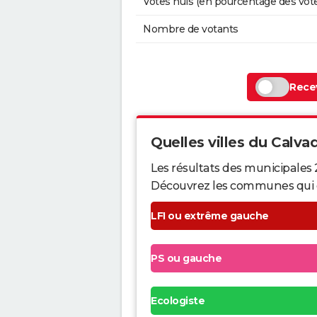
Votes nuls (en pourcentage des vot
Nombre de votants
Recev
Quelles villes du Calvad
Les résultats des municipales 
Découvrez les communes qui ont 
LFI ou extrême gauche
PS ou gauche
Ecologiste