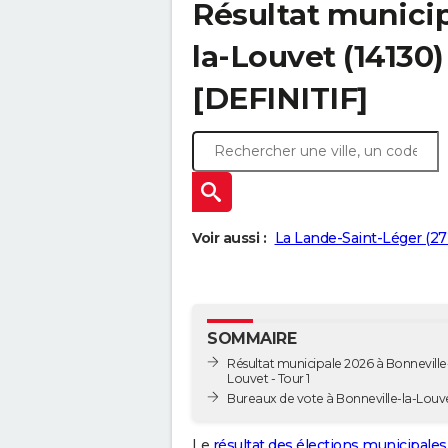
Résultat municip
la-Louvet (14130)
[DEFINITIF]
Voir aussi :
La Lande-Saint-Léger (27
SOMMAIRE
Résultat municipale 2026 à Bonneville
Louvet - Tour 1
Bureaux de vote à Bonneville-la-Louv
Le
résultat des élections municipales