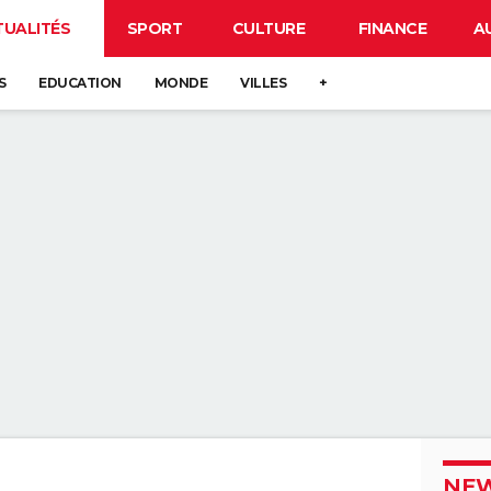
TUALITÉS
SPORT
CULTURE
FINANCE
A
S
EDUCATION
MONDE
VILLES
+
NEW