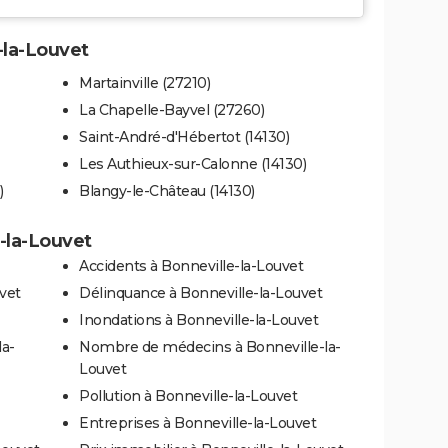
e-la-Louvet
Martainville (27210)
La Chapelle-Bayvel (27260)
Saint-André-d'Hébertot (14130)
Les Authieux-sur-Calonne (14130)
)
Blangy-le-Château (14130)
e-la-Louvet
Accidents à Bonneville-la-Louvet
vet
Délinquance à Bonneville-la-Louvet
Inondations à Bonneville-la-Louvet
la-
Nombre de médecins à Bonneville-la-
Louvet
Pollution à Bonneville-la-Louvet
Entreprises à Bonneville-la-Louvet