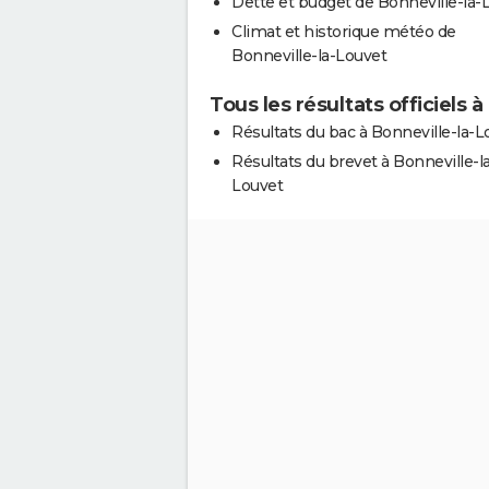
Dette et budget de Bonneville-la-
Climat et historique météo de
Bonneville-la-Louvet
Tous les résultats officiels 
Résultats du bac à Bonneville-la-L
Résultats du brevet à Bonneville-l
Louvet