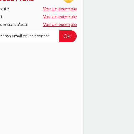
alité
Voir un exemple
rt
Voir un exemple
dossiers d'actu
Voir un exemple