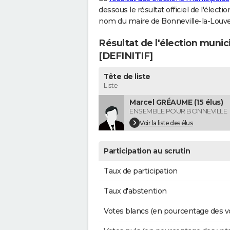
dessous le résultat officiel de l'élect
nom du maire de Bonneville-la-Louve
Résultat de l'élection munic
[DEFINITIF]
Tête de liste
Liste
Marcel GRÉAUME (15 élus)
ENSEMBLE POUR BONNEVILLE
Voir la liste des élus
Participation au scrutin
Taux de participation
Taux d'abstention
Votes blancs (en pourcentage des v