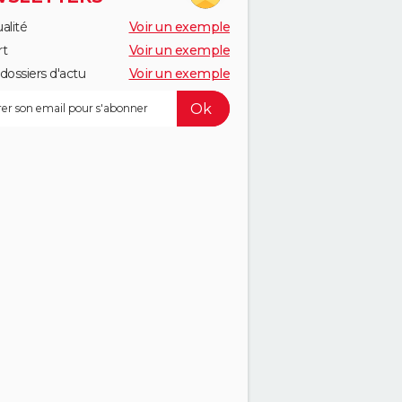
alité
Voir un exemple
rt
Voir un exemple
dossiers d'actu
Voir un exemple