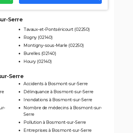
sur-Serre
Tavaux-et-Pontséricourt (02250)
Rogny (02140)
Montigny-sous-Marle (02250)
Burelles (02140)
Houry (02140)
sur-Serre
Accidents à Bosmont-sur-Serre
re
Délinquance à Bosmont-sur-Serre
Inondations à Bosmont-sur-Serre
ur-
Nombre de médecins à Bosmont-sur-
Serre
Pollution à Bosmont-sur-Serre
Entreprises à Bosmont-sur-Serre