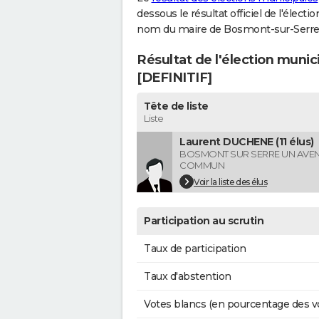
dessous le résultat officiel de l'élect
nom du maire de Bosmont-sur-Serre
Résultat de l'élection muni
[DEFINITIF]
Tête de liste
Liste
Laurent DUCHENE (11 élus)
BOSMONT SUR SERRE UN AVEN
COMMUN
Voir la liste des élus
Participation au scrutin
Taux de participation
Taux d'abstention
Votes blancs (en pourcentage des v