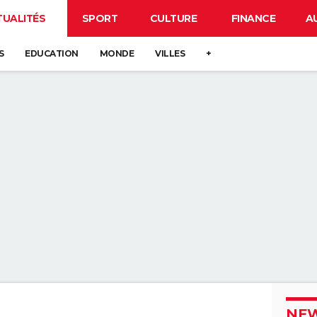
TUALITÉS
SPORT
CULTURE
FINANCE
A
S
EDUCATION
MONDE
VILLES
+
NEW