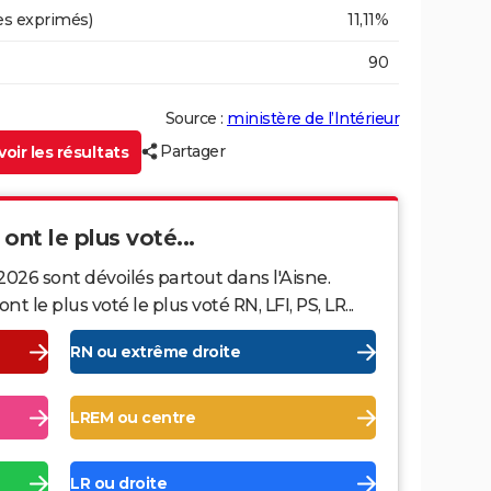
es exprimés)
11,11%
90
Source :
ministère de l’Intérieur
Partager
oir les résultats
 ont le plus voté...
2026 sont dévoilés partout dans l'Aisne.
le plus voté le plus voté RN, LFI, PS, LR...
RN ou extrême droite
LREM ou centre
LR ou droite