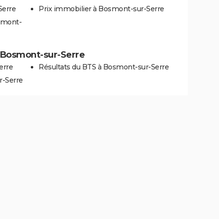
Serre
Prix immobilier à Bosmont-sur-Serre
smont-
 à Bosmont-sur-Serre
erre
Résultats du BTS à Bosmont-sur-Serre
r-Serre