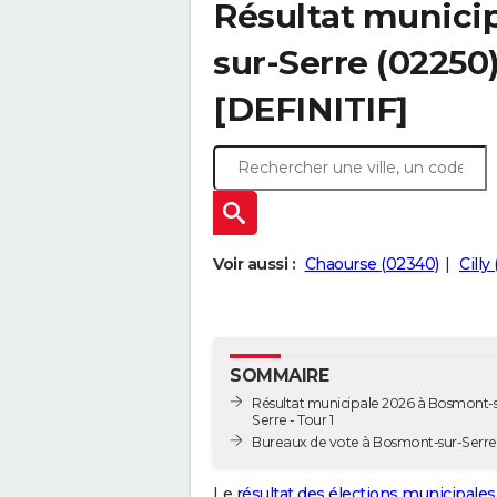
Résultat munici
sur-Serre (02250)
[DEFINITIF]
Voir aussi :
Chaourse (02340)
Cilly
SOMMAIRE
Résultat municipale 2026 à Bosmont-s
Serre - Tour 1
Bureaux de vote à Bosmont-sur-Serre
Le
résultat des élections municipales