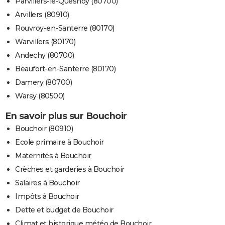
Parvillers-le-Quesnoy (80700)
Arvillers (80910)
Rouvroy-en-Santerre (80170)
Warvillers (80170)
Andechy (80700)
Beaufort-en-Santerre (80170)
Damery (80700)
Warsy (80500)
En savoir plus sur Bouchoir
Bouchoir (80910)
Ecole primaire à Bouchoir
Maternités à Bouchoir
Crèches et garderies à Bouchoir
Salaires à Bouchoir
Impôts à Bouchoir
Dette et budget de Bouchoir
Climat et historique météo de Bouchoir