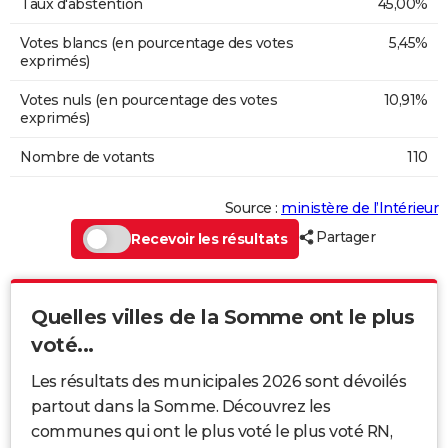
Taux d'abstention
45,00%
Votes blancs (en pourcentage des votes
5,45%
exprimés)
Votes nuls (en pourcentage des votes
10,91%
exprimés)
Nombre de votants
110
Source :
ministère de l’Intérieur
Partager
Recevoir les résultats
Quelles villes de la Somme ont le plus
voté...
Les résultats des municipales 2026 sont dévoilés
partout dans la Somme. Découvrez les
communes qui ont le plus voté le plus voté RN,