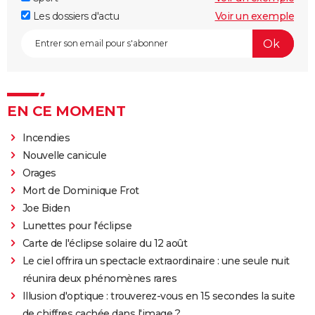
Les dossiers d'actu
Voir un exemple
EN CE MOMENT
Incendies
Nouvelle canicule
Orages
Mort de Dominique Frot
Joe Biden
Lunettes pour l'éclipse
Carte de l'éclipse solaire du 12 août
Le ciel offrira un spectacle extraordinaire : une seule nuit
réunira deux phénomènes rares
Illusion d'optique : trouverez-vous en 15 secondes la suite
de chiffres cachée dans l'image ?