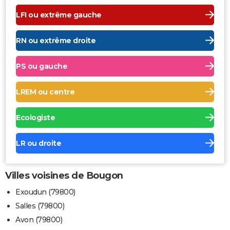
LFI ou extrême gauche
RN ou extrême droite
PS ou gauche
LREM ou centre
Ecologiste
LR ou droite
Villes voisines de Bougon
Exoudun (79800)
Salles (79800)
Avon (79800)