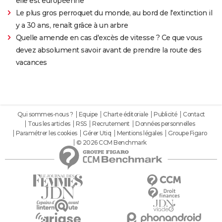
elle est européenne
Le plus gros perroquet du monde, au bord de l'extinction il
y a 30 ans, renaît grâce à un arbre
Quelle amende en cas d'excès de vitesse ? Ce que vous
devez absolument savoir avant de prendre la route des
vacances
Qui sommes-nous ?
Equipe
Charte éditoriale
Publicité
Contact
Tous les articles
RSS
Recrutement
Données personnelles
Paramétrer les cookies
Gérer Utiq
Mentions légales
Groupe Figaro
© 2026 CCM Benchmark