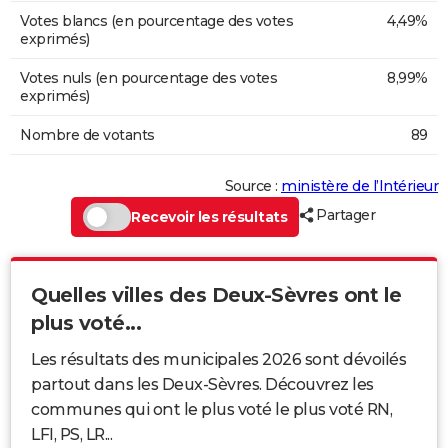
Votes blancs (en pourcentage des votes
4,49%
exprimés)
Votes nuls (en pourcentage des votes
8,99%
exprimés)
Nombre de votants
89
Source :
ministère de l’Intérieur
Partager
Recevoir les résultats
Quelles villes des Deux-Sèvres ont le
plus voté...
Les résultats des municipales 2026 sont dévoilés
partout dans les Deux-Sèvres. Découvrez les
communes qui ont le plus voté le plus voté RN,
LFI, PS, LR...