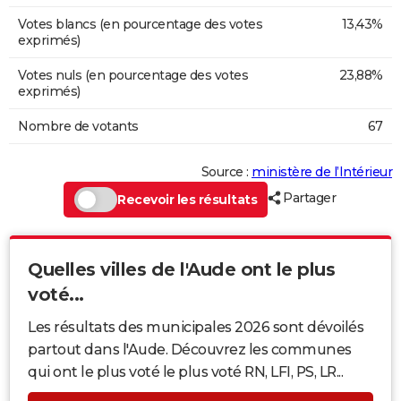
Votes blancs (en pourcentage des votes
13,43%
exprimés)
Votes nuls (en pourcentage des votes
23,88%
exprimés)
Nombre de votants
67
Source :
ministère de l’Intérieur
Partager
Recevoir les résultats
Quelles villes de l'Aude ont le plus
voté...
Les résultats des municipales 2026 sont dévoilés
partout dans l'Aude. Découvrez les communes
qui ont le plus voté le plus voté RN, LFI, PS, LR...